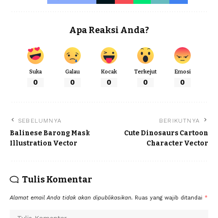
Apa Reaksi Anda?
Suka
Galau
Kocak
Terkejut
Emosi
0
0
0
0
0
SEBELUMNYA
BERIKUTNYA
Balinese Barong Mask
Cute Dinosaurs Cartoon
Illustration Vector
Character Vector
Tulis Komentar
Alamat email Anda tidak akan dipublikasikan.
Ruas yang wajib ditandai
*