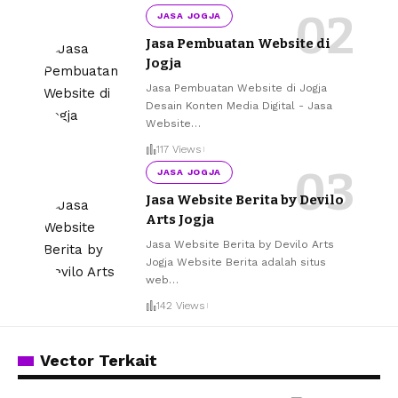
JASA JOGJA
Jasa Pembuatan Website di
Jogja
Jasa Pembuatan Website di Jogja
Desain Konten Media Digital - Jasa
Website
…
117 Views
JASA JOGJA
Jasa Website Berita by Devilo
Arts Jogja
Jasa Website Berita by Devilo Arts
Jogja Website Berita adalah situs
web
…
142 Views
Vector Terkait