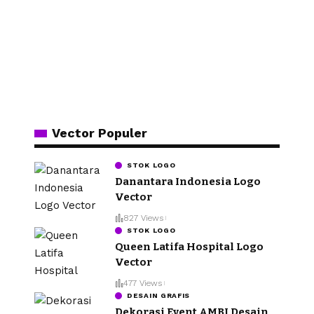
Vector Populer
STOK LOGO
Danantara Indonesia Logo
Vector
827 Views
STOK LOGO
Queen Latifa Hospital Logo
Vector
477 Views
DESAIN GRAFIS
Dekorasi Event AMBI Desain