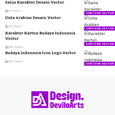
Sains Karakter Desain Vector
19 Views
CARTOON VECTOR
Unta Arabian Desain Vector
28 Views
CARTOON VECTOR
Karakter Kartun Budaya Indonesia
Vector
CARTOON VECTOR
585 Views
Budaya Indonesia Icon Logo Vector
814 Views
CARTOON VECTOR