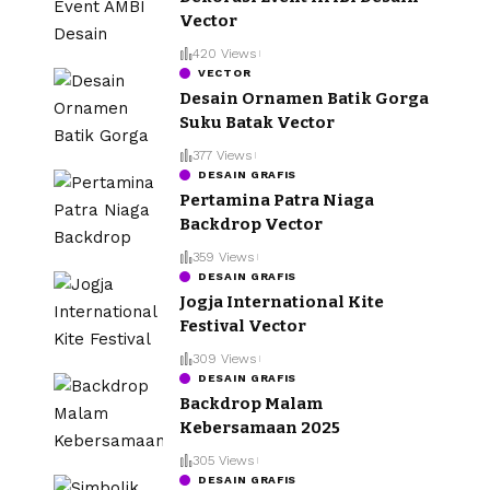
Vector
420 Views
VECTOR
Desain Ornamen Batik Gorga
Suku Batak Vector
377 Views
DESAIN GRAFIS
Pertamina Patra Niaga
Backdrop Vector
359 Views
DESAIN GRAFIS
Jogja International Kite
Festival Vector
309 Views
DESAIN GRAFIS
Backdrop Malam
Kebersamaan 2025
305 Views
DESAIN GRAFIS