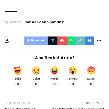
Banner dan Spanduk
TAGGED:
Facebook
Apa Reaksi Anda?
Suka
Galau
Kocak
Terkejut
Emosi
0
0
0
0
0
SEBELUMNYA
BERIKUTNYA