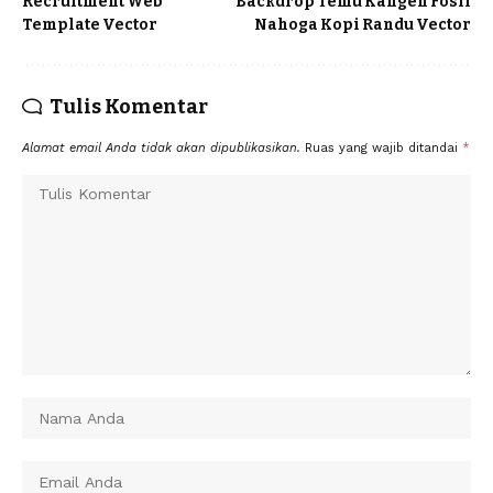
Recruitment Web
Backdrop Temu Kangen Fosil
Template Vector
Nahoga Kopi Randu Vector
Tulis Komentar
Alamat email Anda tidak akan dipublikasikan.
Ruas yang wajib ditandai
*