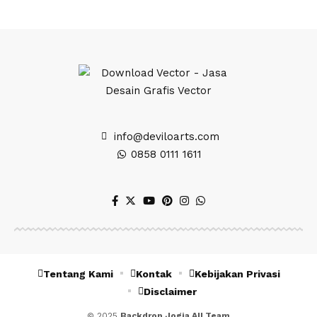
info@deviloarts.com
0858 0111 1611
Tentang Kami
Kontak
Kebijakan Privasi
Disclaimer
© 2025
Backdrop Jogja All Team