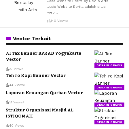
Jasa Website Berita by Devilo Arts
Jogja Website Berita adalah situs
web
…
140 Views
Vector Terkait
AI Tax Banner BPKAD Yogyakarta
Vector
DESAIN GRAFIS
37 Views
Teh ro Kopi Banner Vector
44 Views
DESAIN GRAFIS
Laporan Keuangan Qurban Vector
31 Views
DESAIN GRAFIS
Struktur Organisasi Masjid AL
ISTIQOMAH
DESAIN GRAFIS
40 Views