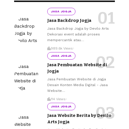
JASA JOGJA
Jasa Backdrop Jogja
Jasa Backdrop Jogja by Devilo Arts
Dekorasi event adalah proses
mempercantik atau
…
989.6k Views
JASA JOGJA
Jasa Pembuatan Website di
Jogja
Jasa Pembuatan Website di Jogja
Desain Konten Media Digital - Jasa
Website
…
114 Views
JASA JOGJA
Jasa Website Berita by Devilo
Arts Jogja