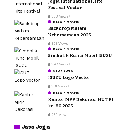
Jogja International Kite
Festival Vector
308 Views
DESAIN GRAFIS
Backdrop Malam
Kebersamaan 2025
305 Views
DESAIN GRAFIS
Simbolik Kunci Mobil ISUZU
292 Views
STOK LOGO
ISUZU Logo Vector
281 Views
DESAIN GRAFIS
Kantor MPP Dekorasi HUT RI
ke-80 2025
250 Views
Jasa Jogja