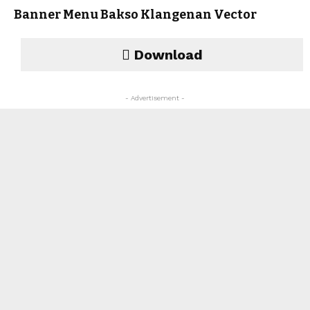
Banner Menu Bakso Klangenan Vector
Download
- Advertisement -