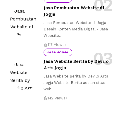
Jasa Pembuatan Website di
Jogja
Jasa Pembuatan Website di Jogja
Desain Konten Media Digital - Jasa
Website
…
117 Views
JASA JOGJA
Jasa Website Berita by Devilo
Arts Jogja
Jasa Website Berita by Devilo Arts
Jogja Website Berita adalah situs
web
…
142 Views