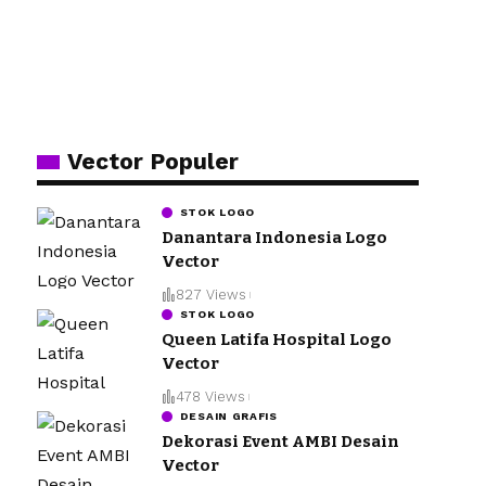
Vector Populer
STOK LOGO
Danantara Indonesia Logo
Vector
827 Views
STOK LOGO
Queen Latifa Hospital Logo
Vector
478 Views
DESAIN GRAFIS
Dekorasi Event AMBI Desain
Vector