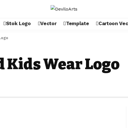
Stok Logo
Vector
Template
Cartoon Vec
Logo
d Kids Wear Logo