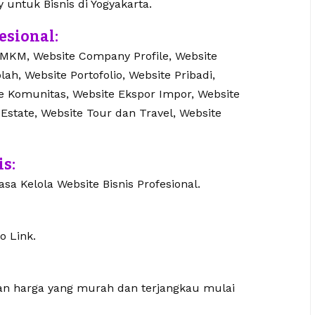
y untuk Bisnis di Yogyakarta.
esional:
UMKM, Website Company Profile, Website
lah, Website Portofolio, Website Pribadi,
te Komunitas, Website Ekspor Impor, Website
 Estate, Website Tour dan Travel, Website
is:
sa Kelola Website Bisnis Profesional.
o Link.
gan harga yang murah dan terjangkau mulai