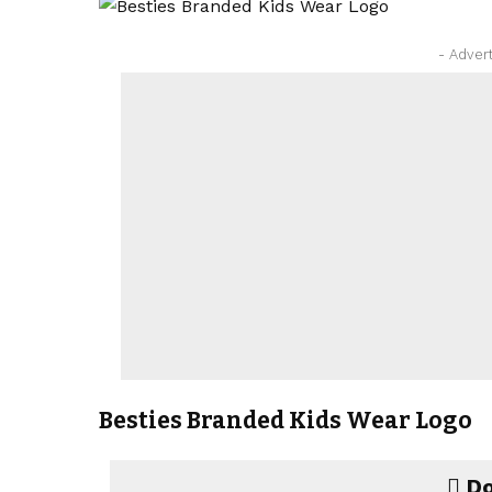
- Adver
Besties Branded Kids Wear Logo
Do