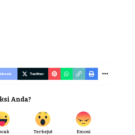
cebook
Twitter
ksi Anda?
ocak
Terkejut
Emosi