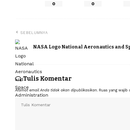
0
0
SEBELUMNYA
NASA Logo National Aeronautics and S
Tulis Komentar
Alamat email Anda tidak akan dipublikasikan.
Ruas yang wajib 