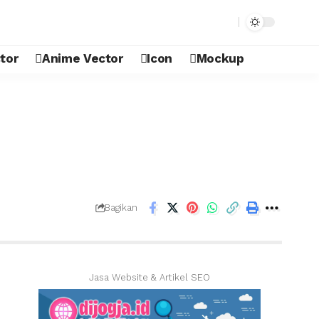
tor
Anime Vector
Icon
Mockup
Bagikan
Jasa Website & Artikel SEO