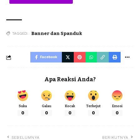
Banner dan Spanduk
TAGGED:
Facebook
Apa Reaksi Anda?
Suka
Galau
Kocak
Terkejut
Emosi
0
0
0
0
0
SEBELUMNYA
BERIKUTNYA