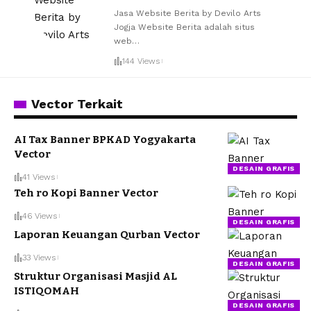
Jasa Website Berita by Devilo Arts
Jogja Website Berita adalah situs
web
…
144 Views
Vector Terkait
AI Tax Banner BPKAD Yogyakarta
Vector
DESAIN GRAFIS
41 Views
Teh ro Kopi Banner Vector
46 Views
DESAIN GRAFIS
Laporan Keuangan Qurban Vector
33 Views
DESAIN GRAFIS
Struktur Organisasi Masjid AL
ISTIQOMAH
DESAIN GRAFIS