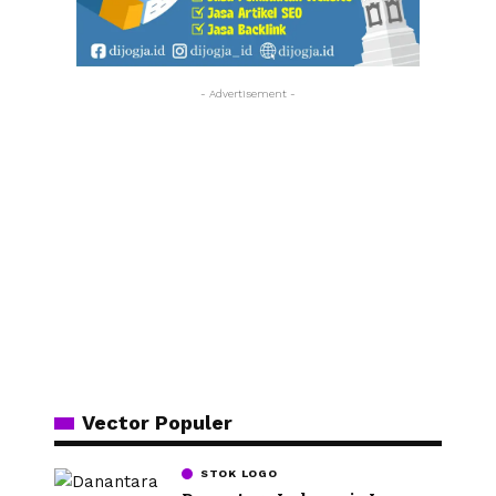
- Advertisement -
Vector Populer
STOK LOGO