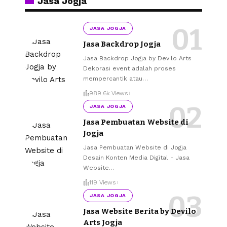
Jasa Jogja
JASA JOGJA
Jasa Backdrop Jogja
Jasa Backdrop Jogja by Devilo Arts
Dekorasi event adalah proses
mempercantik atau
…
989.6k Views
JASA JOGJA
Jasa Pembuatan Website di
Jogja
Jasa Pembuatan Website di Jogja
Desain Konten Media Digital - Jasa
Website
…
119 Views
JASA JOGJA
Jasa Website Berita by Devilo
Arts Jogja