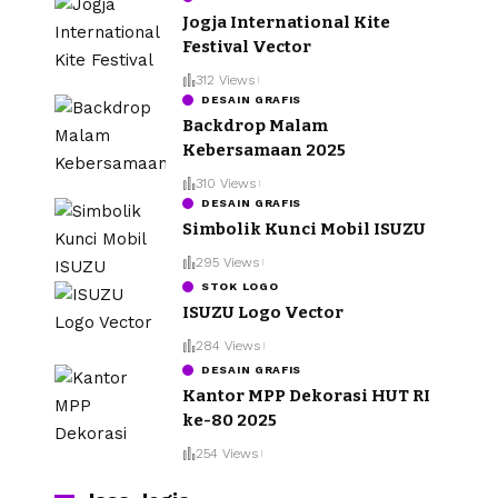
Jogja International Kite
Festival Vector
312 Views
DESAIN GRAFIS
Backdrop Malam
Kebersamaan 2025
310 Views
DESAIN GRAFIS
Simbolik Kunci Mobil ISUZU
295 Views
STOK LOGO
ISUZU Logo Vector
284 Views
DESAIN GRAFIS
Kantor MPP Dekorasi HUT RI
ke-80 2025
254 Views