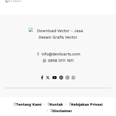
43 Views
info@deviloarts.com
0858 0111 1611
Tentang Kami
Kontak
Kebijakan Privasi
Disclaimer