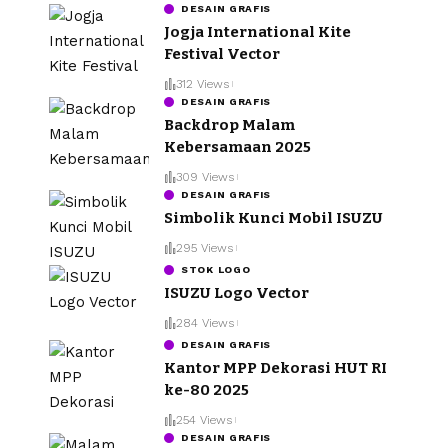
DESAIN GRAFIS
Jogja International Kite
Festival Vector
312 Views
DESAIN GRAFIS
Backdrop Malam
Kebersamaan 2025
309 Views
DESAIN GRAFIS
Simbolik Kunci Mobil ISUZU
295 Views
STOK LOGO
ISUZU Logo Vector
284 Views
DESAIN GRAFIS
Kantor MPP Dekorasi HUT RI
ke-80 2025
254 Views
DESAIN GRAFIS