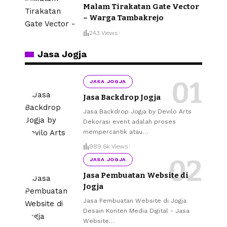
Malam Tirakatan Gate Vector
– Warga Tambakrejo
243 Views
Jasa Jogja
JASA JOGJA
Jasa Backdrop Jogja
Jasa Backdrop Jogja by Devilo Arts
Dekorasi event adalah proses
mempercantik atau
…
989.6k Views
JASA JOGJA
Jasa Pembuatan Website di
Jogja
Jasa Pembuatan Website di Jogja
Desain Konten Media Digital - Jasa
Website
…