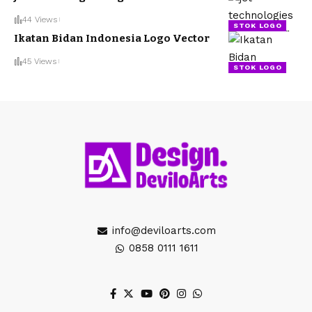
44 Views
STOK LOGO
Ikatan Bidan Indonesia Logo Vector
45 Views
STOK LOGO
info@deviloarts.com
0858 0111 1611