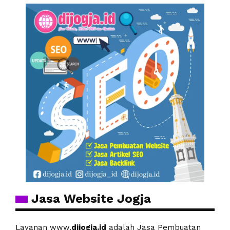
Jasa Website Jogja
Layanan www.
dijogja.id
adalah Jasa Pembuatan