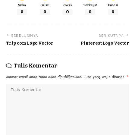
Suka
Galau
Kocak
Terkejut
Emosi
0
0
0
0
0
SEBELUMNYA
BERIKUTNYA
Trip com Logo Vector
Pinterest Logo Vector
Tulis Komentar
Alamat email Anda tidak akan dipublikasikan.
Ruas yang wajib ditandai
*