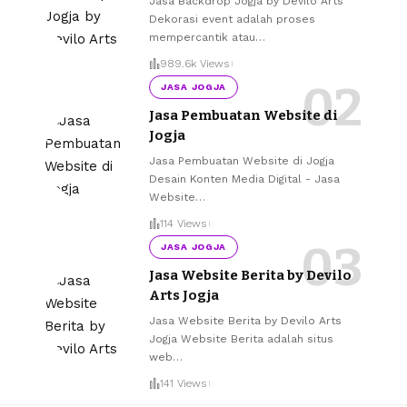
Jasa Backdrop Jogja by Devilo Arts
Dekorasi event adalah proses
mempercantik atau
…
989.6k Views
JASA JOGJA
Jasa Pembuatan Website di
Jogja
Jasa Pembuatan Website di Jogja
Desain Konten Media Digital - Jasa
Website
…
114 Views
JASA JOGJA
Jasa Website Berita by Devilo
Arts Jogja
Jasa Website Berita by Devilo Arts
Jogja Website Berita adalah situs
web
…
141 Views