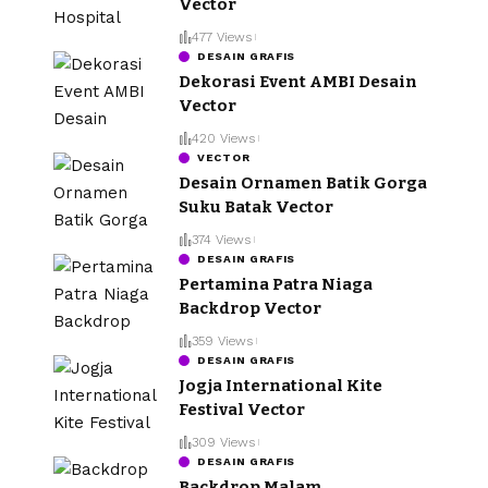
Vector
477 Views
DESAIN GRAFIS
Dekorasi Event AMBI Desain
Vector
420 Views
VECTOR
Desain Ornamen Batik Gorga
Suku Batak Vector
374 Views
DESAIN GRAFIS
Pertamina Patra Niaga
Backdrop Vector
359 Views
DESAIN GRAFIS
Jogja International Kite
Festival Vector
309 Views
DESAIN GRAFIS
Backdrop Malam