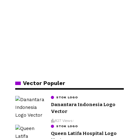
Vector Populer
STOK LOGO
Danantara Indonesia Logo
Vector
827 Views
STOK LOGO
Queen Latifa Hospital Logo