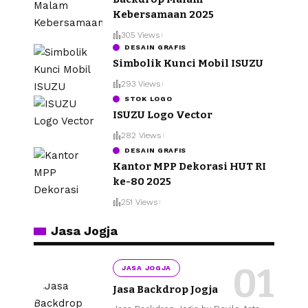
Kebersamaan 2025
305 Views
DESAIN GRAFIS
Simbolik Kunci Mobil ISUZU
293 Views
STOK LOGO
ISUZU Logo Vector
282 Views
DESAIN GRAFIS
Kantor MPP Dekorasi HUT RI
ke-80 2025
251 Views
Jasa Jogja
JASA JOGJA
Jasa Backdrop Jogja