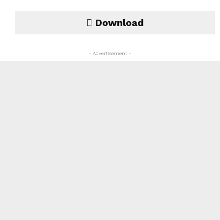
Download
- Advertisement -