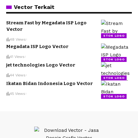
Vector Terkait
Stream Fast by Megadata ISP Logo
Vector
STOK LOGO
48 Views
Megadata ISP Logo Vector
41 Views
STOK LOGO
jet technologies Logo Vector
44 Views
STOK LOGO
Ikatan Bidan Indonesia Logo Vector
45 Views
STOK LOGO