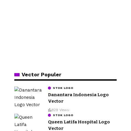
Vector Populer
STOK LOGO
Danantara Indonesia Logo
Vector
829 Views
STOK LOGO
Queen Latifa Hospital Logo
Vector