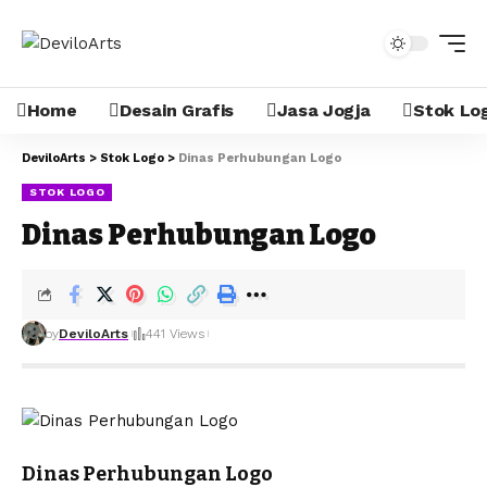
Home
Desain Grafis
Jasa Jogja
Stok Lo
DeviloArts
>
Stok Logo
>
Dinas Perhubungan Logo
STOK LOGO
Dinas Perhubungan Logo
by
DeviloArts
441 Views
Dinas Perhubungan Logo