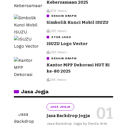
Kebersamaan 2025
309 Views
DESAIN GRAFIS
Simbolik Kunci Mobil ISUZU
295 Views
STOK LOGO
ISUZU Logo Vector
283 Views
DESAIN GRAFIS
Kantor MPP Dekorasi HUT RI
ke-80 2025
254 Views
Jasa Jogja
JASA JOGJA
Jasa Backdrop Jogja
Jasa Backdrop Jogja by Devilo Arts