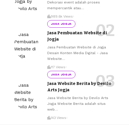
Dekorasi event adalah proses
mempercantik atau
…
989.6k Views
JASA JOGJA
Jasa Pembuatan Website di
Jogja
Jasa Pembuatan Website di Jogja
Desain Konten Media Digital - Jasa
Website
…
117 Views
JASA JOGJA
Jasa Website Berita by Devilo
Arts Jogja
Jasa Website Berita by Devilo Arts
Jogja Website Berita adalah situs
web
…
143 Views