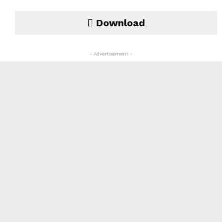
Download
- Advertisement -