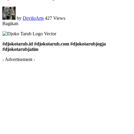
by
DeviloArts
427 Views
Bagikan
#djokotarub.id #djokotarub.com #djokotarubjogja
#djokotarubjatim
- Advertisement -