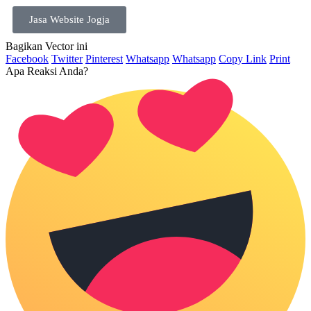
Jasa Website Jogja
Bagikan Vector ini
Facebook
Twitter
Pinterest
Whatsapp
Whatsapp
Copy Link
Print
Apa Reaksi Anda?