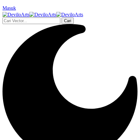
Masuk