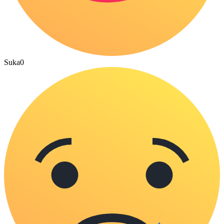
Suka
0