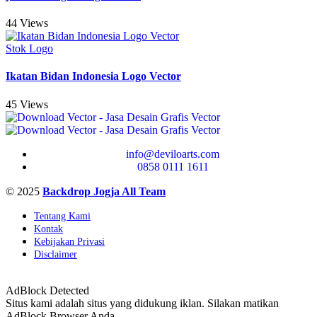
44 Views
Stok Logo
Ikatan Bidan Indonesia Logo Vector
45 Views
info@deviloarts.com
0858 0111 1611
© 2025
Backdrop Jogja All Team
Tentang Kami
Kontak
Kebijakan Privasi
Disclaimer
AdBlock Detected
Situs kami adalah situs yang didukung iklan. Silakan matikan
AdBlock Browser Anda.