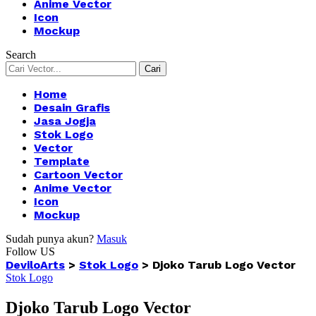
Anime Vector
Icon
Mockup
Search
Home
Desain Grafis
Jasa Jogja
Stok Logo
Vector
Template
Cartoon Vector
Anime Vector
Icon
Mockup
Sudah punya akun?
Masuk
Follow US
DeviloArts
>
Stok Logo
>
Djoko Tarub Logo Vector
Stok Logo
Djoko Tarub Logo Vector