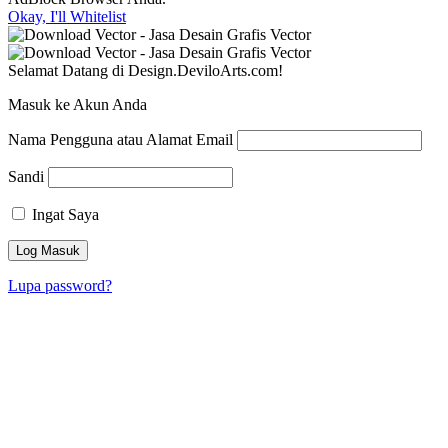
Okay, I'll Whitelist
Selamat Datang di Design.DeviloArts.com!
Masuk ke Akun Anda
Nama Pengguna atau Alamat Email
Sandi
Ingat Saya
Lupa password?