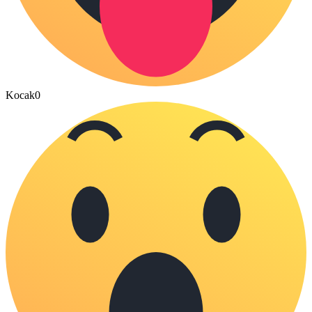
Kocak
0