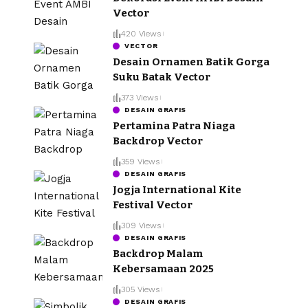
Vector
420 Views
VECTOR
Desain Ornamen Batik Gorga
Suku Batak Vector
373 Views
DESAIN GRAFIS
Pertamina Patra Niaga
Backdrop Vector
359 Views
DESAIN GRAFIS
Jogja International Kite
Festival Vector
309 Views
DESAIN GRAFIS
Backdrop Malam
Kebersamaan 2025
305 Views
DESAIN GRAFIS