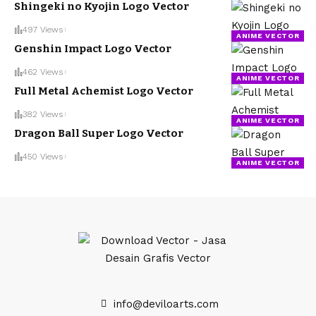
Shingeki no Kyojin Logo Vector
497 Views
ANIME VECTOR
Genshin Impact Logo Vector
462 Views
ANIME VECTOR
Full Metal Achemist Logo Vector
382 Views
ANIME VECTOR
Dragon Ball Super Logo Vector
450 Views
ANIME VECTOR
info@deviloarts.com