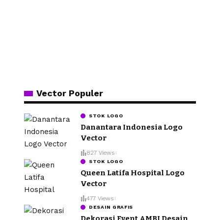
Vector Populer
STOK LOGO
Danantara Indonesia Logo
Vector
827 Views
STOK LOGO
Queen Latifa Hospital Logo
Vector
477 Views
DESAIN GRAFIS
Dekorasi Event AMBI Desain