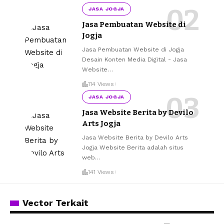
JASA JOGJA
Jasa Pembuatan Website di
Jogja
Jasa Pembuatan Website di Jogja
Desain Konten Media Digital - Jasa
Website
…
114 Views
JASA JOGJA
Jasa Website Berita by Devilo
Arts Jogja
Jasa Website Berita by Devilo Arts
Jogja Website Berita adalah situs
web
…
141 Views
Vector Terkait