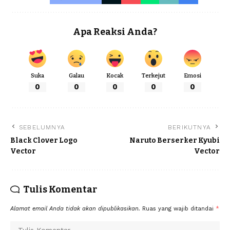
Apa Reaksi Anda?
Suka
Galau
Kocak
Terkejut
Emosi
0
0
0
0
0
SEBELUMNYA
BERIKUTNYA
Black Clover Logo
Naruto Berserker Kyubi
Vector
Vector
Tulis Komentar
Alamat email Anda tidak akan dipublikasikan.
Ruas yang wajib ditandai
*