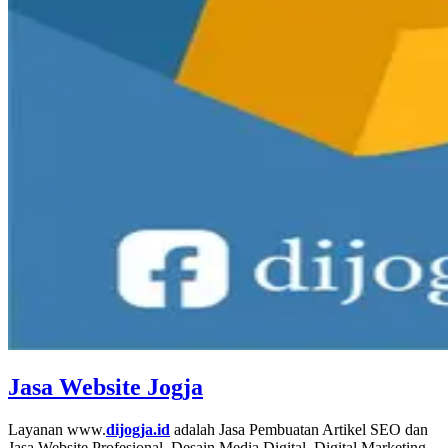
Jasa Website Jogja
Layanan www.
dijogja.id
adalah Jasa Pembuatan Artikel SEO dan
Jasa Website Profesional, Desain Media Digital, Digital Marketing