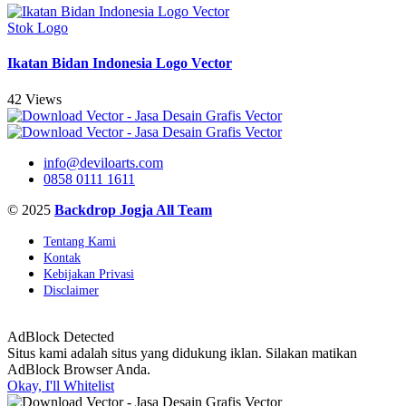
Stok Logo
Ikatan Bidan Indonesia Logo Vector
42 Views
info@deviloarts.com
0858 0111 1611
© 2025
Backdrop Jogja All Team
Tentang Kami
Kontak
Kebijakan Privasi
Disclaimer
AdBlock Detected
Situs kami adalah situs yang didukung iklan. Silakan matikan
AdBlock Browser Anda.
Okay, I'll Whitelist