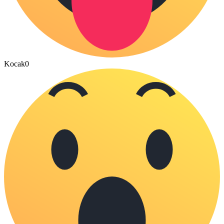
Kocak
0