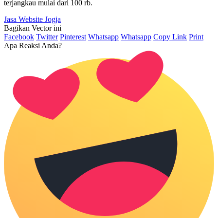
terjangkau mulai dari 100 rb.
Jasa Website Jogja
Bagikan Vector ini
Facebook
Twitter
Pinterest
Whatsapp
Whatsapp
Copy Link
Print
Apa Reaksi Anda?