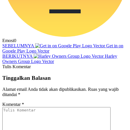
Emosi
0
SEBELUMNYA
Get in on
Google Play Logo Vector
BERIKUTNYA
Harley
Owners Group Logo Vector
Tulis Komentar
Tinggalkan Balasan
Alamat email Anda tidak akan dipublikasikan.
Ruas yang wajib
ditandai
*
Komentar
*