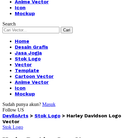
Anime Vector
Icon
Mockup
Search
Home
Desain Grafis
Jasa Jogja
Stok Logo
Vector
Template
Cartoon Vector
Anime Vector
Icon
Mockup
Sudah punya akun?
Masuk
Follow US
DeviloArts
>
Stok Logo
>
Harley Davidson Logo
Vector
Stok Logo