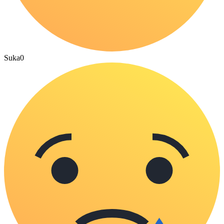
Suka
0