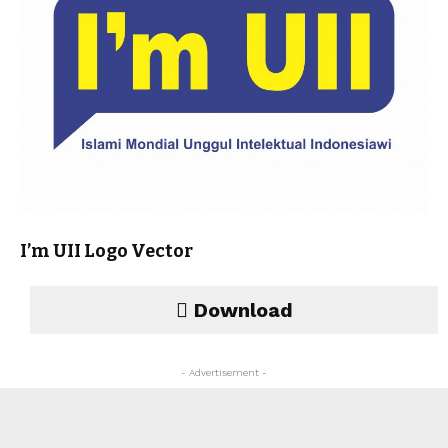
I’m UII Logo Vector
Download
- Advertisement -