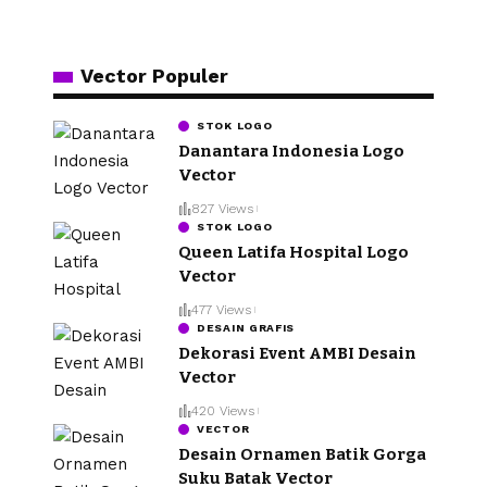
Vector Populer
STOK LOGO
Danantara Indonesia Logo
Vector
827 Views
STOK LOGO
Queen Latifa Hospital Logo
Vector
477 Views
DESAIN GRAFIS
Dekorasi Event AMBI Desain
Vector
420 Views
VECTOR
Desain Ornamen Batik Gorga
Suku Batak Vector