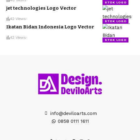
STOK LOGO
jet technologies Logo Vector
42 Views
STOK LOGO
Ikatan Bidan Indonesia Logo Vector
42 Views
STOK LOGO
info@deviloarts.com
0858 0111 1611