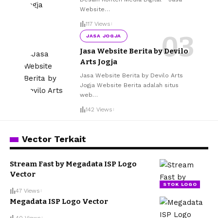
Website
…
117 Views
JASA JOGJA
Jasa Website Berita by Devilo
Arts Jogja
Jasa Website Berita by Devilo Arts
Jogja Website Berita adalah situs
web
…
142 Views
Vector Terkait
Stream Fast by Megadata ISP Logo
Vector
STOK LOGO
47 Views
Megadata ISP Logo Vector
40 Views