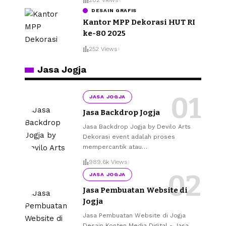
DESAIN GRAFIS
Kantor MPP Dekorasi HUT RI
ke-80 2025
252 Views
Jasa Jogja
JASA JOGJA
Jasa Backdrop Jogja
Jasa Backdrop Jogja by Devilo Arts
Dekorasi event adalah proses
mempercantik atau
…
989.6k Views
JASA JOGJA
Jasa Pembuatan Website di
Jogja
Jasa Pembuatan Website di Jogja
Desain Konten Media Digital - Jasa