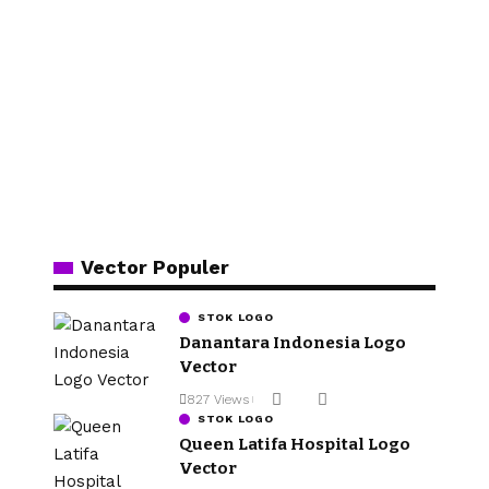
Vector Populer
STOK LOGO
Danantara Indonesia Logo
Vector
827 Views
STOK LOGO
Queen Latifa Hospital Logo
Vector