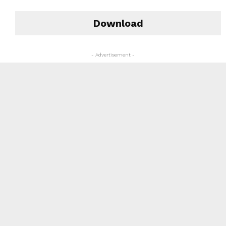
Download
- Advertisement -