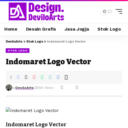
Home
Desain Grafis
Jasa Jogja
Stok Logo
DeviloArts
>
Stok Logo
>
Indomaret Logo Vector
STOK LOGO
Indomaret Logo Vector
by
DeviloArts
459 Views
Indomaret Logo Vector