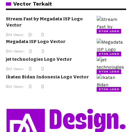
Vector Terkait
Stream Fast by Megadata ISP Logo
Vector
STOK LOGO
44 Views
1
Megadata ISP Logo Vector
40 Views
STOK LOGO
jet technologies Logo Vector
42 Views
STOK LOGO
Ikatan Bidan Indonesia Logo Vector
42 Views
STOK LOGO