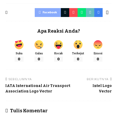
Facebook
Apa Reaksi Anda?
Suka
Galau
Kocak
Terkejut
Emosi
0
0
0
0
0
SEBELUMNYA
BERIKUTNYA
IATA International Air Transport
Intel Logo
Association Logo Vector
Vector
Tulis Komentar