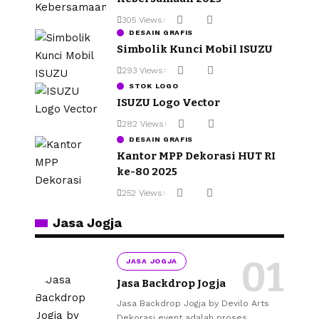
305 Views
DESAIN GRAFIS
Simbolik Kunci Mobil ISUZU
293 Views
STOK LOGO
ISUZU Logo Vector
282 Views
DESAIN GRAFIS
Kantor MPP Dekorasi HUT RI
ke-80 2025
252 Views
Jasa Jogja
JASA JOGJA
Jasa Backdrop Jogja
Jasa Backdrop Jogja by Devilo Arts
Dekorasi event adalah proses