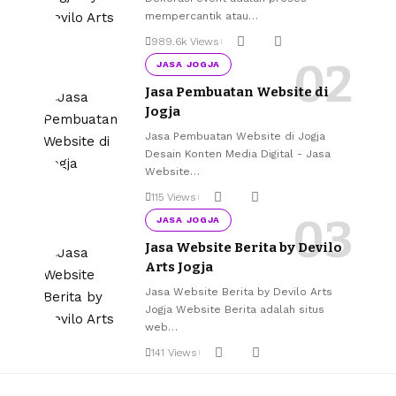
mempercantik atau
…
989.6k Views
JASA JOGJA
Jasa Pembuatan Website di
Jogja
Jasa Pembuatan Website di Jogja
Desain Konten Media Digital - Jasa
Website
…
115 Views
JASA JOGJA
Jasa Website Berita by Devilo
Arts Jogja
Jasa Website Berita by Devilo Arts
Jogja Website Berita adalah situs
web
…
141 Views