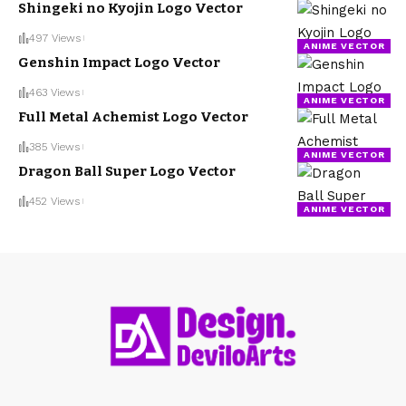
Shingeki no Kyojin Logo Vector
497 Views
ANIME VECTOR
Genshin Impact Logo Vector
463 Views
ANIME VECTOR
Full Metal Achemist Logo Vector
385 Views
ANIME VECTOR
Dragon Ball Super Logo Vector
452 Views
ANIME VECTOR