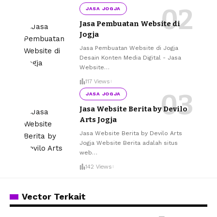
JASA JOGJA
Jasa Pembuatan Website di
Jogja
Jasa Pembuatan Website di Jogja
Desain Konten Media Digital - Jasa
Website
…
117 Views
JASA JOGJA
Jasa Website Berita by Devilo
Arts Jogja
Jasa Website Berita by Devilo Arts
Jogja Website Berita adalah situs
web
…
142 Views
Vector Terkait