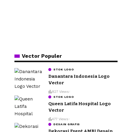
Vector Populer
STOK LOGO
Danantara Indonesia Logo
Vector
827 Views
STOK LOGO
Queen Latifa Hospital Logo
Vector
477 Views
DESAIN GRAFIS
Dekorasi Event AMBI Desain