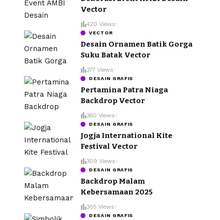
Vector
420 Views
VECTOR
Desain Ornamen Batik Gorga
Suku Batak Vector
377 Views
DESAIN GRAFIS
Pertamina Patra Niaga
Backdrop Vector
360 Views
DESAIN GRAFIS
Jogja International Kite
Festival Vector
309 Views
DESAIN GRAFIS
Backdrop Malam
Kebersamaan 2025
305 Views
DESAIN GRAFIS