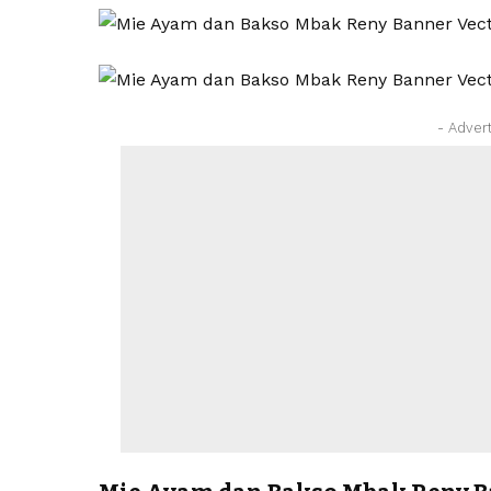
- Adver