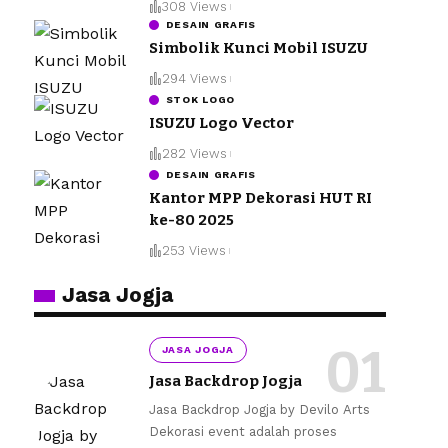
308 Views
DESAIN GRAFIS
Simbolik Kunci Mobil ISUZU
294 Views
STOK LOGO
ISUZU Logo Vector
282 Views
DESAIN GRAFIS
Kantor MPP Dekorasi HUT RI
ke-80 2025
253 Views
Jasa Jogja
JASA JOGJA
Jasa Backdrop Jogja
Jasa Backdrop Jogja by Devilo Arts
Dekorasi event adalah proses