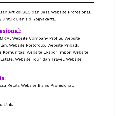
an Artikel SEO dan Jasa Website Profesional,
y untuk Bisnis di Yogyakarta.
esional:
UMKM, Website Company Profile, Website
lah, Website Portofolio, Website Pribadi,
te Komunitas, Website Ekspor Impor, Website
 Estate, Website Tour dan Travel, Website
is:
sa Kelola Website Bisnis Profesional.
o Link.