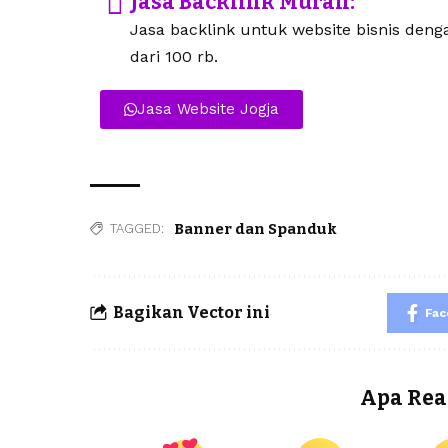
Jasa Backlink Murah:
Jasa backlink untuk website bisnis den
dari 100 rb.
Jasa Website Jogja
Banner dan Spanduk
TAGGED:
Bagikan Vector ini
Fa
Apa Rea