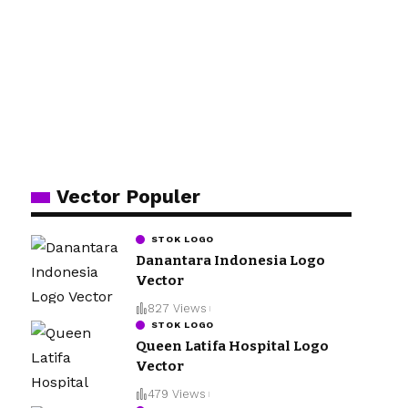
Vector Populer
STOK LOGO
Danantara Indonesia Logo
Vector
827 Views
STOK LOGO
Queen Latifa Hospital Logo
Vector
479 Views