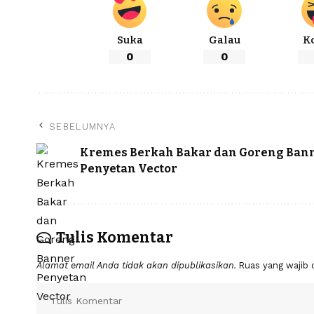
Suka
Galau
K
0
0
SEBELUMNYA
Kremes Berkah Bakar dan Goreng Ban
Penyetan Vector
Tulis Komentar
Alamat email Anda tidak akan dipublikasikan.
Ruas yang wajib 