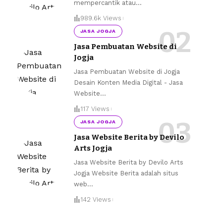
mempercantik atau
…
989.6k Views
JASA JOGJA
Jasa Pembuatan Website di
Jogja
Jasa Pembuatan Website di Jogja
Desain Konten Media Digital - Jasa
Website
…
117 Views
JASA JOGJA
Jasa Website Berita by Devilo
Arts Jogja
Jasa Website Berita by Devilo Arts
Jogja Website Berita adalah situs
web
…
142 Views