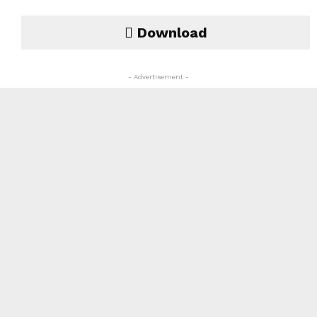
Download
- Advertisement -