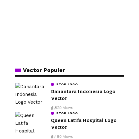
Vector Populer
STOK LOGO
Danantara Indonesia Logo
Vector
829 Views
STOK LOGO
Queen Latifa Hospital Logo
Vector
480 Views