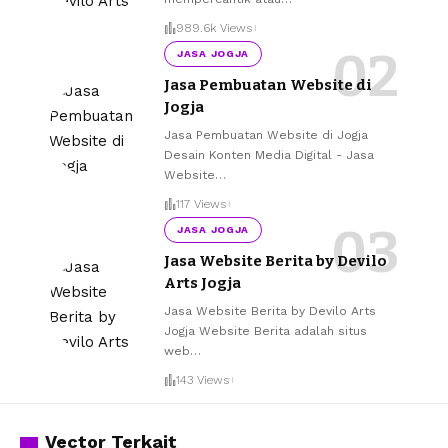
989.6k Views
JASA JOGJA
Jasa Pembuatan Website di
Jogja
Jasa Pembuatan Website di Jogja
Desain Konten Media Digital - Jasa
Website
…
117 Views
JASA JOGJA
Jasa Website Berita by Devilo
Arts Jogja
Jasa Website Berita by Devilo Arts
Jogja Website Berita adalah situs
web
…
143 Views
Vector Terkait