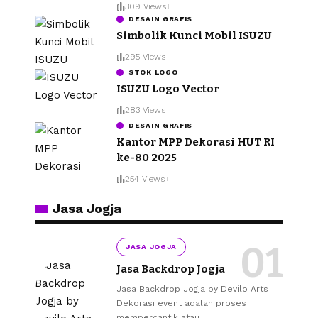
309 Views
DESAIN GRAFIS
Simbolik Kunci Mobil ISUZU
295 Views
STOK LOGO
ISUZU Logo Vector
283 Views
DESAIN GRAFIS
Kantor MPP Dekorasi HUT RI
ke-80 2025
254 Views
Jasa Jogja
JASA JOGJA
Jasa Backdrop Jogja
Jasa Backdrop Jogja by Devilo Arts
Dekorasi event adalah proses
mempercantik atau
…