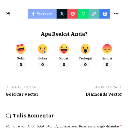
Facebook
Apa Reaksi Anda?
Suka
Galau
Kocak
Terkejut
Emosi
0
0
0
0
0
SEBELUMNYA
BERIKUTNYA
Gold Car Vector
Diamonds Vector
Tulis Komentar
Alamat email Anda tidak akan dipublikasikan.
Ruas yang wajib ditandai
*