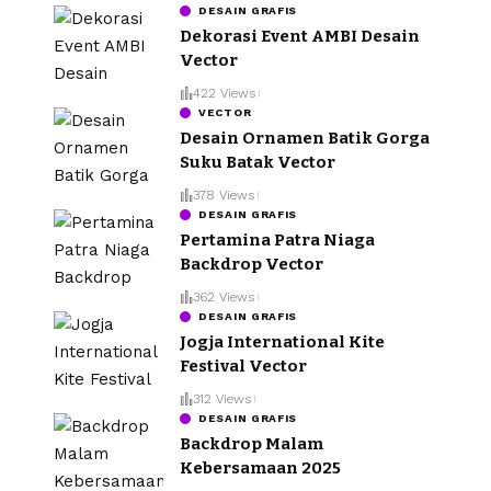
DESAIN GRAFIS
Dekorasi Event AMBI Desain
Vector
422 Views
VECTOR
Desain Ornamen Batik Gorga
Suku Batak Vector
378 Views
DESAIN GRAFIS
Pertamina Patra Niaga
Backdrop Vector
362 Views
DESAIN GRAFIS
Jogja International Kite
Festival Vector
312 Views
DESAIN GRAFIS
Backdrop Malam
Kebersamaan 2025