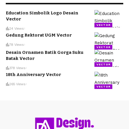
Education Simbolik Logo Desain
Vector
VECTOR
24 Views
Gedung Rektorat UGM Vector
78 Views
VECTOR
Desain Ornamen Batik Gorga Suku
Batak Vector
VECTOR
378 Views
18th Anniversary Vector
265 Views
VECTOR