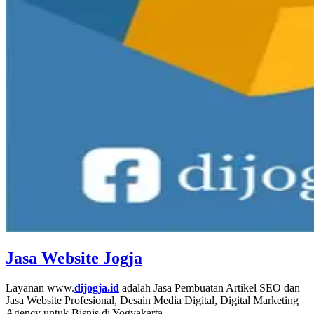
Jasa Website Jogja
Layanan www.
dijogja.id
adalah Jasa Pembuatan Artikel SEO dan
Jasa Website Profesional, Desain Media Digital, Digital Marketing
Agency untuk Bisnis di Yogyakarta.