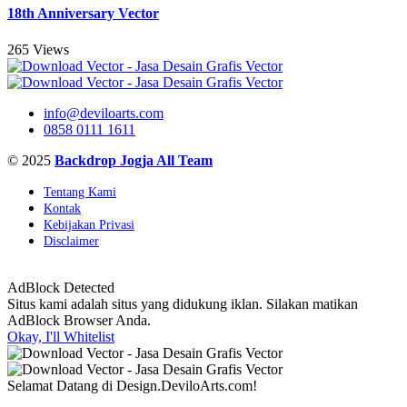
18th Anniversary Vector
265 Views
info@deviloarts.com
0858 0111 1611
© 2025
Backdrop Jogja All Team
Tentang Kami
Kontak
Kebijakan Privasi
Disclaimer
AdBlock Detected
Situs kami adalah situs yang didukung iklan. Silakan matikan
AdBlock Browser Anda.
Okay, I'll Whitelist
Selamat Datang di Design.DeviloArts.com!