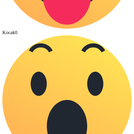
Kocak
0