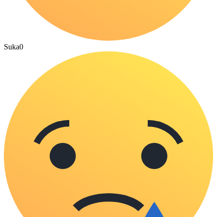
Suka
0