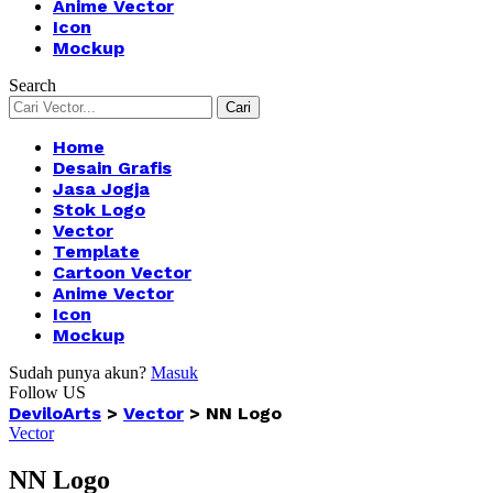
Anime Vector
Icon
Mockup
Search
Home
Desain Grafis
Jasa Jogja
Stok Logo
Vector
Template
Cartoon Vector
Anime Vector
Icon
Mockup
Sudah punya akun?
Masuk
Follow US
DeviloArts
>
Vector
>
NN Logo
Vector
NN Logo