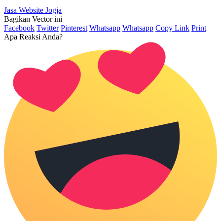
Jasa Website Jogja
Bagikan Vector ini
Facebook
Twitter
Pinterest
Whatsapp
Whatsapp
Copy Link
Print
Apa Reaksi Anda?