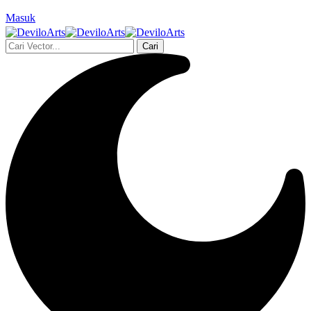
Masuk