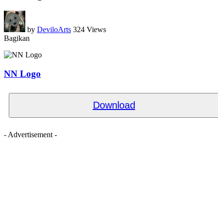
by
DeviloArts
324 Views
Bagikan
NN Logo
Download
- Advertisement -