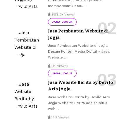
mempercantik atau
…
989.6k Views
JASA JOGJA
Jasa Pembuatan Website di
Jogja
Jasa Pembuatan Website di Jogja
Desain Konten Media Digital - Jasa
Website
…
114 Views
JASA JOGJA
Jasa Website Berita by Devilo
Arts Jogja
Jasa Website Berita by Devilo Arts
Jogja Website Berita adalah situs
web
…
140 Views