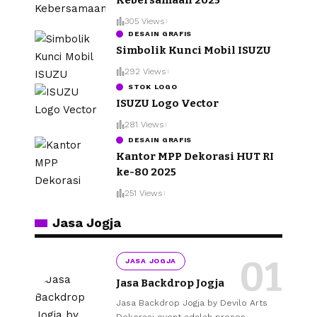
305 Views
DESAIN GRAFIS
Simbolik Kunci Mobil ISUZU
292 Views
STOK LOGO
ISUZU Logo Vector
281 Views
DESAIN GRAFIS
Kantor MPP Dekorasi HUT RI
ke-80 2025
251 Views
Jasa Jogja
JASA JOGJA
Jasa Backdrop Jogja
Jasa Backdrop Jogja by Devilo Arts
Dekorasi event adalah proses