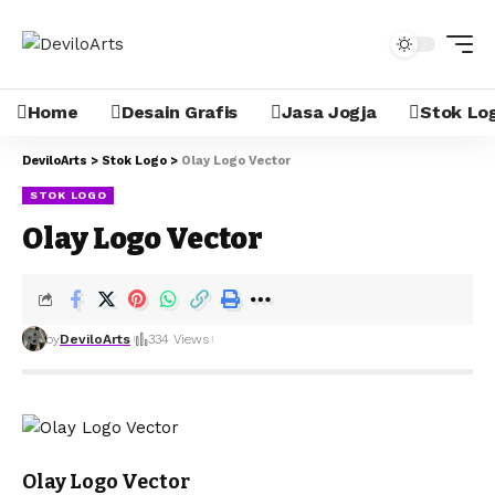
Home
Desain Grafis
Jasa Jogja
Stok Lo
DeviloArts
>
Stok Logo
>
Olay Logo Vector
STOK LOGO
Olay Logo Vector
by
DeviloArts
334 Views
Olay Logo Vector