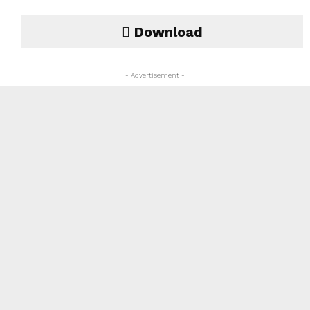
Download
- Advertisement -