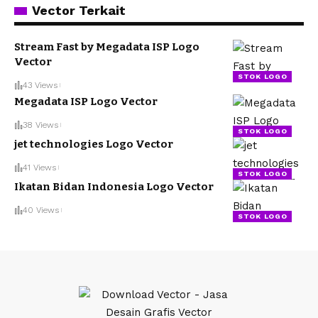
Vector Terkait
Stream Fast by Megadata ISP Logo
Vector
STOK LOGO
43 Views
Megadata ISP Logo Vector
38 Views
STOK LOGO
jet technologies Logo Vector
41 Views
STOK LOGO
Ikatan Bidan Indonesia Logo Vector
40 Views
STOK LOGO