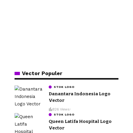
Vector Populer
STOK LOGO
Danantara Indonesia Logo
Vector
826 Views
STOK LOGO
Queen Latifa Hospital Logo
Vector