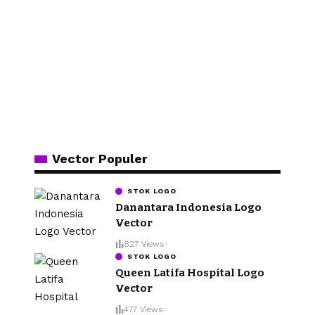
Vector Populer
STOK LOGO
Danantara Indonesia Logo
Vector
827 Views
STOK LOGO
Queen Latifa Hospital Logo
Vector
477 Views