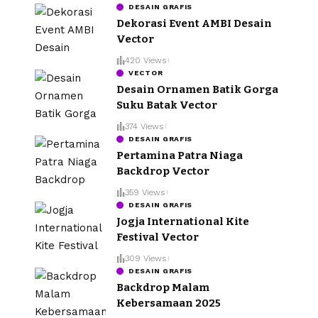
DESAIN GRAFIS
Dekorasi Event AMBI Desain
Vector
420 Views
VECTOR
Desain Ornamen Batik Gorga
Suku Batak Vector
374 Views
DESAIN GRAFIS
Pertamina Patra Niaga
Backdrop Vector
359 Views
DESAIN GRAFIS
Jogja International Kite
Festival Vector
309 Views
DESAIN GRAFIS
Backdrop Malam
Kebersamaan 2025