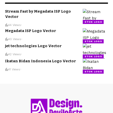
Stream Fast by Megadata ISP Logo
Vector
STOK LOGO
44 Views
Megadata ISP Logo Vector
40 Views
STOK LOGO
jet technologies Logo Vector
42 Views
STOK LOGO
Ikatan Bidan Indonesia Logo Vector
41 Views
STOK LOGO