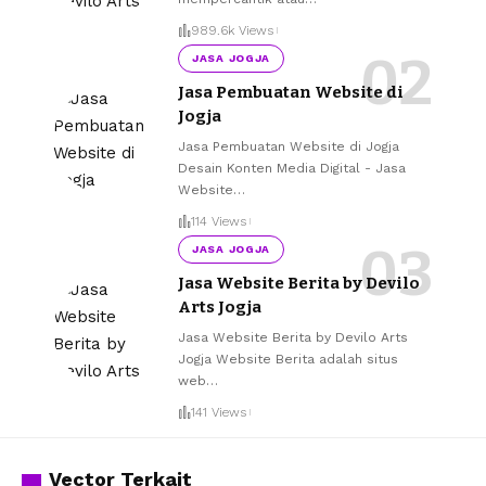
989.6k Views
JASA JOGJA
Jasa Pembuatan Website di
Jogja
Jasa Pembuatan Website di Jogja
Desain Konten Media Digital - Jasa
Website
…
114 Views
JASA JOGJA
Jasa Website Berita by Devilo
Arts Jogja
Jasa Website Berita by Devilo Arts
Jogja Website Berita adalah situs
web
…
141 Views
Vector Terkait