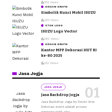
305 Views
DESAIN GRAFIS
Simbolik Kunci Mobil ISUZU
293 Views
STOK LOGO
ISUZU Logo Vector
282 Views
DESAIN GRAFIS
Kantor MPP Dekorasi HUT RI
ke-80 2025
252 Views
Jasa Jogja
JASA JOGJA
Jasa Backdrop Jogja
Jasa Backdrop Jogja by Devilo Arts
Dekorasi event adalah proses
mempercantik atau
…