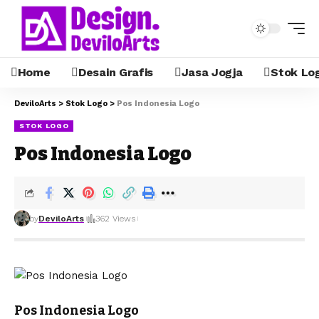
Home
Desain Grafis
Jasa Jogja
Stok Lo
DeviloArts
>
Stok Logo
>
Pos Indonesia Logo
STOK LOGO
Pos Indonesia Logo
by
DeviloArts
362 Views
Pos Indonesia Logo