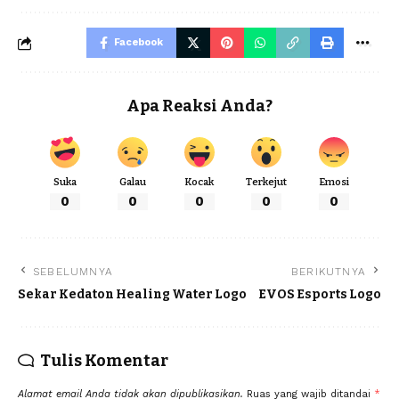
Facebook
Apa Reaksi Anda?
Suka
Galau
Kocak
Terkejut
Emosi
0
0
0
0
0
SEBELUMNYA
BERIKUTNYA
Sekar Kedaton Healing Water Logo
EVOS Esports Logo
Tulis Komentar
Alamat email Anda tidak akan dipublikasikan.
Ruas yang wajib ditandai
*