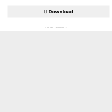
Download
- Advertisement -