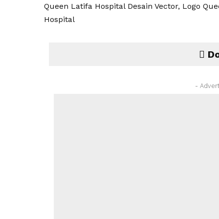
Queen Latifa Hospital Desain Vector, Logo Que
Hospital
Do
- Adver