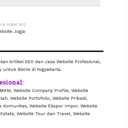
e & Artikel SEO
an Artikel SEO dan Jasa Website Profesional,
y untuk Bisnis di Yogyakarta.
esional:
UMKM, Website Company Profile, Website
lah, Website Portofolio, Website Pribadi,
te Komunitas, Website Ekspor Impor, Website
 Estate, Website Tour dan Travel, Website