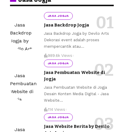
JASA JOGJA
Jasa Backdrop Jogja
Jasa Backdrop Jogja by Devilo Arts
Dekorasi event adalah proses
mempercantik atau
…
989.6k Views
JASA JOGJA
Jasa Pembuatan Website di
Jogja
Jasa Pembuatan Website di Jogja
Desain Konten Media Digital - Jasa
Website
…
114 Views
JASA JOGJA
Jasa Website Berita by Devilo