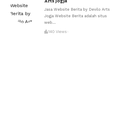
Arts Jogja
Jasa Website Berita by Devilo Arts
Jogja Website Berita adalah situs
web
…
140 Views