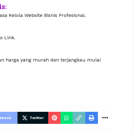
is:
sa Kelola Website Bisnis Profesional.
o Link.
gan harga yang murah dan terjangkau mulai
cebook
Twitter