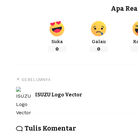
Apa Rea
Suka
Galau
K
0
0
SEBELUMNYA
ISUZU Logo Vector
Tulis Komentar