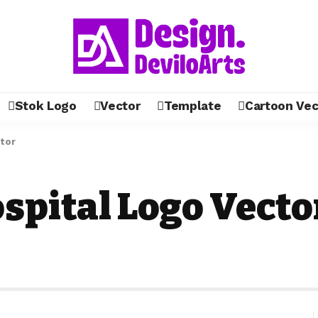
Stok Logo
Vector
Template
Cartoon Vec
tor
spital Logo Vecto