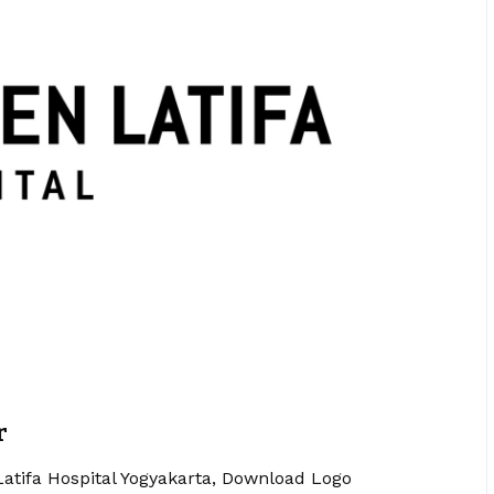
r
atifa Hospital Yogyakarta, Download Logo