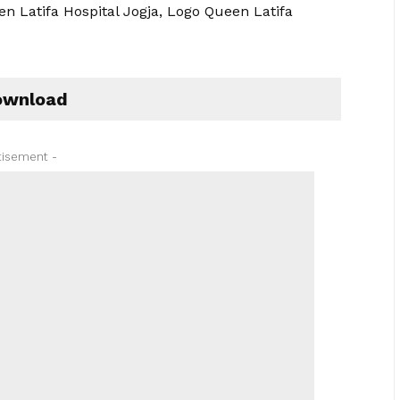
en Latifa Hospital Jogja, Logo Queen Latifa
wnload
tisement -