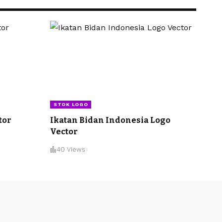
STOK LOGO
tor
Ikatan Bidan Indonesia Logo
Vector
40 Views