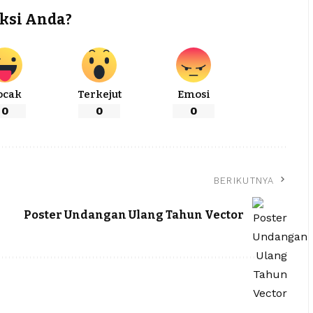
ksi Anda?
ocak
Terkejut
Emosi
0
0
0
BERIKUTNYA
Poster Undangan Ulang Tahun Vector