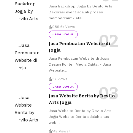
Jasa Backdrop Jogja by Devilo Arts
Dekorasi event adalah proses
mempercantik atau
…
989.6k Views
JASA JOGJA
Jasa Pembuatan Website di
Jogja
Jasa Pembuatan Website di Jogja
Desain Konten Media Digital - Jasa
Website
…
117 Views
JASA JOGJA
Jasa Website Berita by Devilo
Arts Jogja
Jasa Website Berita by Devilo Arts
Jogja Website Berita adalah situs
web
…
142 Views