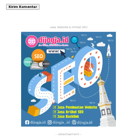
Jasa Website & Artikel SEO
- Advertisement -