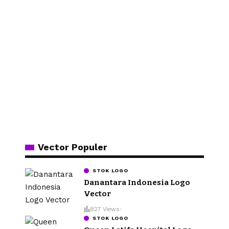
Vector Populer
STOK LOGO
Danantara Indonesia Logo
Vector
827 Views
STOK LOGO