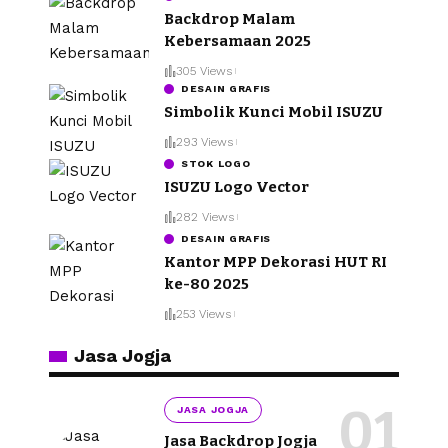
Backdrop Malam
Kebersamaan 2025
305 Views
DESAIN GRAFIS
Simbolik Kunci Mobil ISUZU
293 Views
STOK LOGO
ISUZU Logo Vector
282 Views
DESAIN GRAFIS
Kantor MPP Dekorasi HUT RI
ke-80 2025
253 Views
Jasa Jogja
JASA JOGJA
Jasa Backdrop Jogja