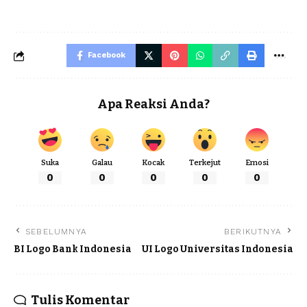
Facebook
Apa Reaksi Anda?
Suka
Galau
Kocak
Terkejut
Emosi
0
0
0
0
0
SEBELUMNYA
BERIKUTNYA
BI Logo Bank Indonesia
UI Logo Universitas Indonesia
Tulis Komentar