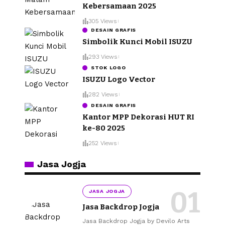
Kebersamaan 2025
305 Views
DESAIN GRAFIS
Simbolik Kunci Mobil ISUZU
293 Views
STOK LOGO
ISUZU Logo Vector
282 Views
DESAIN GRAFIS
Kantor MPP Dekorasi HUT RI
ke-80 2025
252 Views
Jasa Jogja
JASA JOGJA
Jasa Backdrop Jogja
Jasa Backdrop Jogja by Devilo Arts