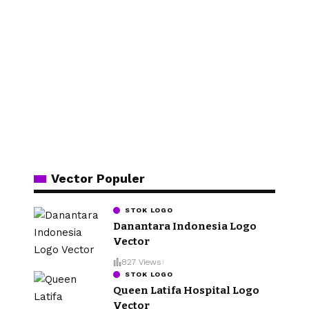
Vector Populer
STOK LOGO
Danantara Indonesia Logo
Vector
827 Views
STOK LOGO
Queen Latifa Hospital Logo
Vector