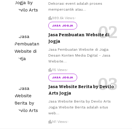
Dekorasi event adalah proses
mempercantik atau
…
989.6k Views
JASA JOGJA
Jasa Pembuatan Website di
Jogja
Jasa Pembuatan Website di Jogja
Desain Konten Media Digital - Jasa
Website
…
115 Views
JASA JOGJA
Jasa Website Berita by Devilo
Arts Jogja
Jasa Website Berita by Devilo Arts
Jogja Website Berita adalah situs
web
…
141 Views