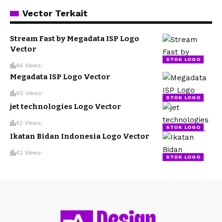
Vector Terkait
Stream Fast by Megadata ISP Logo
Vector
STOK LOGO
44 Views
Megadata ISP Logo Vector
40 Views
STOK LOGO
jet technologies Logo Vector
42 Views
STOK LOGO
Ikatan Bidan Indonesia Logo Vector
42 Views
STOK LOGO