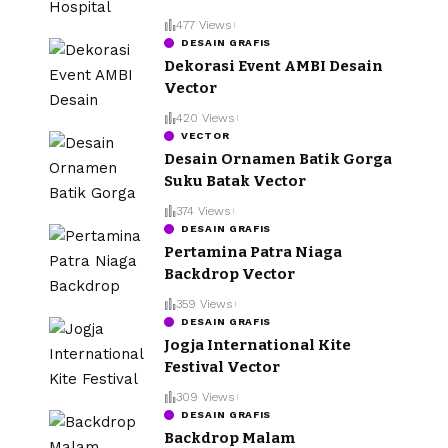
477 Views
DESAIN GRAFIS
Dekorasi Event AMBI Desain
Vector
420 Views
VECTOR
Desain Ornamen Batik Gorga
Suku Batak Vector
374 Views
DESAIN GRAFIS
Pertamina Patra Niaga
Backdrop Vector
359 Views
DESAIN GRAFIS
Jogja International Kite
Festival Vector
309 Views
DESAIN GRAFIS
Backdrop Malam