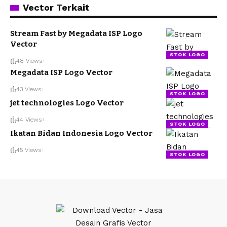
Vector Terkait
Stream Fast by Megadata ISP Logo
Vector
STOK LOGO
48 Views
Megadata ISP Logo Vector
43 Views
STOK LOGO
jet technologies Logo Vector
44 Views
STOK LOGO
Ikatan Bidan Indonesia Logo Vector
45 Views
STOK LOGO