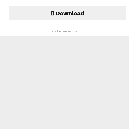
Download
- Advertisement -