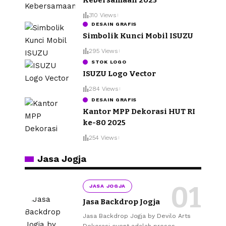
310 Views
DESAIN GRAFIS
Simbolik Kunci Mobil ISUZU
295 Views
STOK LOGO
ISUZU Logo Vector
284 Views
DESAIN GRAFIS
Kantor MPP Dekorasi HUT RI
ke-80 2025
254 Views
Jasa Jogja
JASA JOGJA
Jasa Backdrop Jogja
Jasa Backdrop Jogja by Devilo Arts
Dekorasi event adalah proses