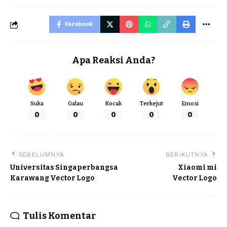
Facebook
Apa Reaksi Anda?
Suka
Galau
Kocak
Terkejut
Emosi
0
0
0
0
0
SEBELUMNYA
BERIKUTNYA
Universitas Singaperbangsa
Xiaomi mi
Karawang Vector Logo
Vector Logo
Tulis Komentar