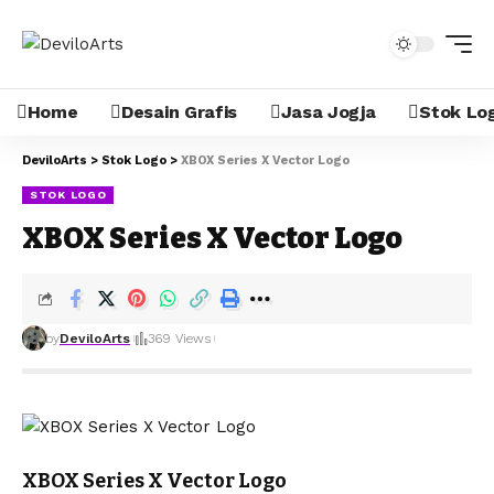
Home
Desain Grafis
Jasa Jogja
Stok Lo
DeviloArts
>
Stok Logo
>
XBOX Series X Vector Logo
STOK LOGO
XBOX Series X Vector Logo
by
DeviloArts
369 Views
XBOX Series X Vector Logo