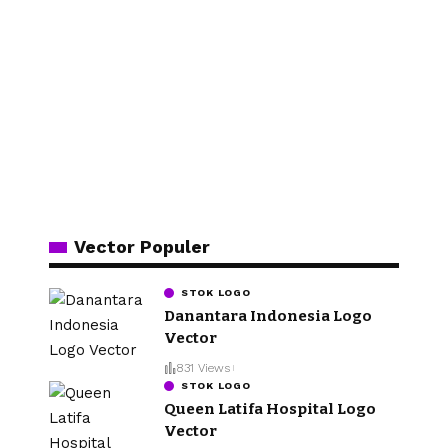
Vector Populer
STOK LOGO
Danantara Indonesia Logo
Vector
831 Views
STOK LOGO
Queen Latifa Hospital Logo
Vector