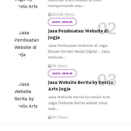
mempercantik atau
…
989.6k Views
JASA JOGJA
Jasa Pembuatan Website di
Jogja
Jasa Pembuatan Website di Jogja
Desain Konten Media Digital - Jasa
Website
…
119 Views
JASA JOGJA
Jasa Website Berita by Devilo
Arts Jogja
Jasa Website Berita by Devilo Arts
Jogja Website Berita adalah situs
web
…
144 Views