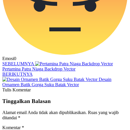
Emosi
0
SEBELUMNYA
Pertamina Patra Niaga Backdrop Vector
BERIKUTNYA
Desain
Ornamen Batik Gorga Suku Batak Vector
Tulis Komentar
Tinggalkan Balasan
Alamat email Anda tidak akan dipublikasikan.
Ruas yang wajib
ditandai
*
Komentar
*