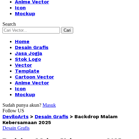
Anime Vector
Icon
Mockup
Search
Home
Desain Grafis
Jasa Jogja
Stok Logo
Vector
Template
Cartoon Vector
Anime Vector
Icon
Mockup
Sudah punya akun?
Masuk
Follow US
DeviloArts
>
Desain Grafis
>
Backdrop Malam
Kebersamaan 2025
Desain Grafis