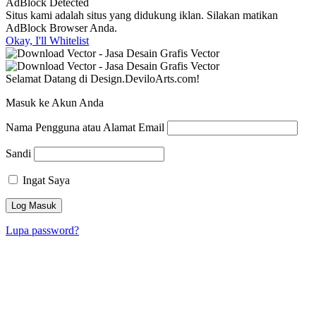
AdBlock Detected
Situs kami adalah situs yang didukung iklan. Silakan matikan
AdBlock Browser Anda.
Okay, I'll Whitelist
Selamat Datang di Design.DeviloArts.com!
Masuk ke Akun Anda
Nama Pengguna atau Alamat Email
Sandi
Ingat Saya
Lupa password?