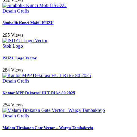
Desain Grafis
Simbolik Kunci Mobil ISUZU
295 Views
Stok Logo
ISUZU Logo Vector
284 Views
Desain Grafis
Kantor MPP Dekorasi HUT RI ke-80 2025
254 Views
Desain Grafis
Malam Tirakatan Gate Vector – Warga Tambakrejo