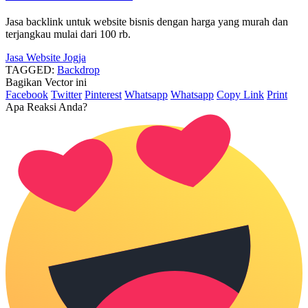
Jasa backlink untuk website bisnis dengan harga yang murah dan
terjangkau mulai dari 100 rb.
Jasa Website Jogja
TAGGED:
Backdrop
Bagikan Vector ini
Facebook
Twitter
Pinterest
Whatsapp
Whatsapp
Copy Link
Print
Apa Reaksi Anda?