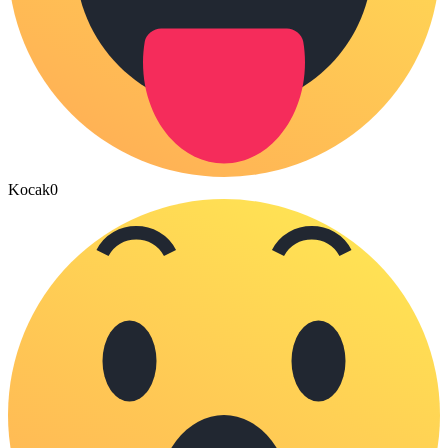
Kocak
0