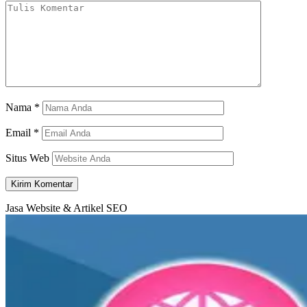
Nama
*
Email
*
Situs Web
Jasa Website & Artikel SEO