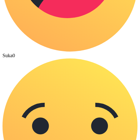
Suka
0