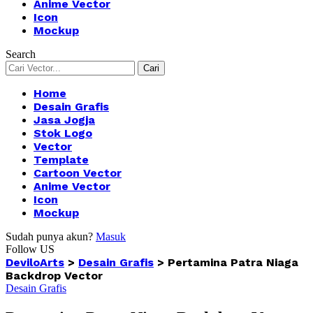
Anime Vector
Icon
Mockup
Search
Home
Desain Grafis
Jasa Jogja
Stok Logo
Vector
Template
Cartoon Vector
Anime Vector
Icon
Mockup
Sudah punya akun?
Masuk
Follow US
DeviloArts
>
Desain Grafis
>
Pertamina Patra Niaga
Backdrop Vector
Desain Grafis