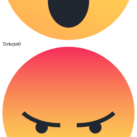
Terkejut
0