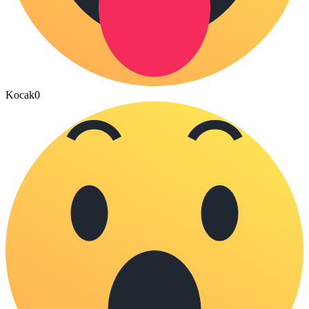
Kocak
0