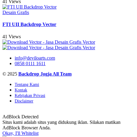
41 Views
Desain Grafis
FTI UII Backdrop Vector
41 Views
info@deviloarts.com
0858 0111 1611
© 2025
Backdrop Jogja All Team
Tentang Kami
Kontak
Kebijakan Privasi
Disclaimer
AdBlock Detected
Situs kami adalah situs yang didukung iklan. Silakan matikan
AdBlock Browser Anda.
Okay, I'll Whitelist