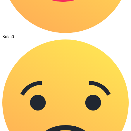
Suka
0