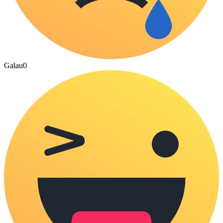
Galau
0