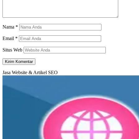
Nama
*
Email
*
Situs Web
Jasa Website & Artikel SEO