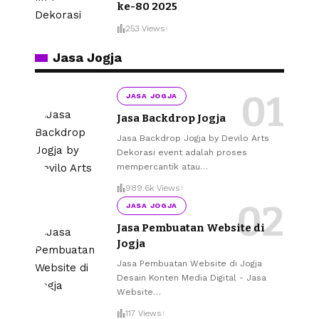
ke-80 2025
253 Views
Jasa Jogja
JASA JOGJA
Jasa Backdrop Jogja
Jasa Backdrop Jogja by Devilo Arts
Dekorasi event adalah proses
mempercantik atau
…
989.6k Views
JASA JOGJA
Jasa Pembuatan Website di
Jogja
Jasa Pembuatan Website di Jogja
Desain Konten Media Digital - Jasa
Website
…
117 Views