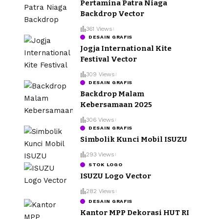
Pertamina Patra Niaga
Backdrop Vector
361 Views
DESAIN GRAFIS
Jogja International Kite
Festival Vector
309 Views
DESAIN GRAFIS
Backdrop Malam
Kebersamaan 2025
306 Views
DESAIN GRAFIS
Simbolik Kunci Mobil ISUZU
293 Views
STOK LOGO
ISUZU Logo Vector
282 Views
DESAIN GRAFIS
Kantor MPP Dekorasi HUT RI