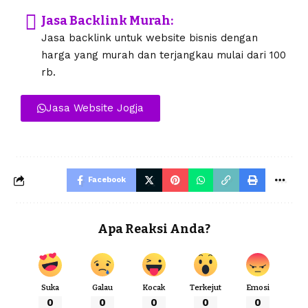
Jasa Backlink Murah:
Jasa backlink untuk website bisnis dengan
harga yang murah dan terjangkau mulai dari 100
rb.
Jasa Website Jogja
Facebook
Apa Reaksi Anda?
Suka
Galau
Kocak
Terkejut
Emosi
0
0
0
0
0