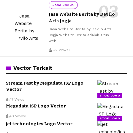
JASA JOGJA
Jasa Website Berita by Devilo
Arts Jogja
Jasa Website Berita by Devilo Arts
Jogja Website Berita adalah situs
web
…
142 Views
Vector Terkait
Stream Fast by Megadata ISP Logo
Vector
STOK LOGO
47 Views
Megadata ISP Logo Vector
40 Views
STOK LOGO
jet technologies Logo Vector