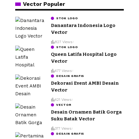
Vector Populer
STOK LOGO
Danantara Indonesia Logo
Vector
827 Views
STOK LOGO
Queen Latifa Hospital Logo
Vector
477 Views
DESAIN GRAFIS
Dekorasi Event AMBI Desain
Vector
421 Views
VECTOR
Desain Ornamen Batik Gorga
Suku Batak Vector
377 Views
DESAIN GRAFIS