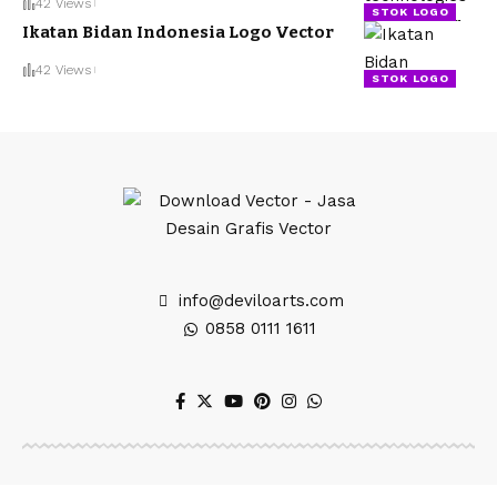
42 Views
STOK LOGO
Ikatan Bidan Indonesia Logo Vector
42 Views
STOK LOGO
info@deviloarts.com
0858 0111 1611