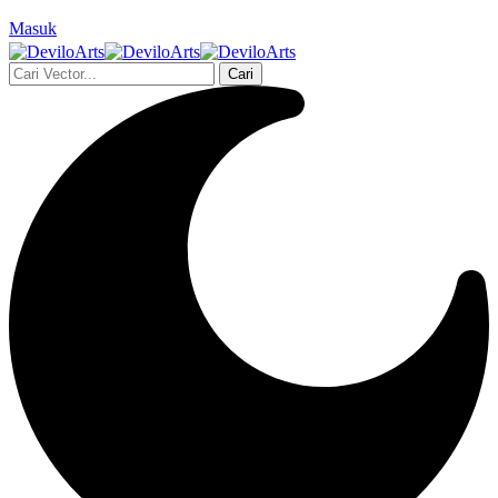
Masuk