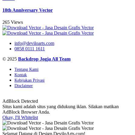
18th Anniversary Vector
265 Views
info@deviloarts.com
0858 0111 1611
© 2025
Backdrop Jogja All Team
Tentang Kami
Kontak
Kebijakan Privasi
Disclaimer
AdBlock Detected
Situs kami adalah situs yang didukung iklan. Silakan matikan
AdBlock Browser Anda.
Okay, I'll Whitelist
Selamat Datang di Design.DeviloArts.com!