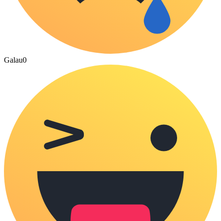
Galau
0