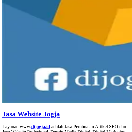
Jasa Website Jogja
Layanan www.
dijogja.id
adalah Jasa Pembuatan Artikel SEO dan
Jasa Website Profesional, Desain Media Digital, Digital Marketing