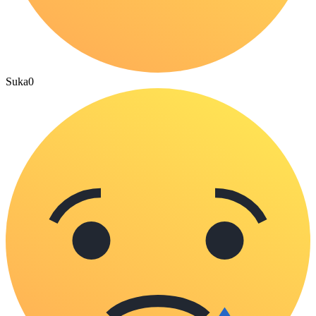
Suka
0