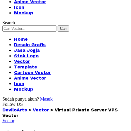
Anime Vector
Icon
Mockup
Search
Home
Desain Grafis
Jasa Jogja
Stok Logo
Vector
Template
Cartoon Vector
Anime Vector
Icon
Mockup
Sudah punya akun?
Masuk
Follow US
DeviloArts
>
Vector
>
Virtual Private Server VPS
Vector
Vector