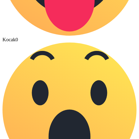
Kocak
0