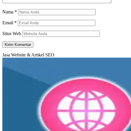
Nama
*
Email
*
Situs Web
Jasa Website & Artikel SEO