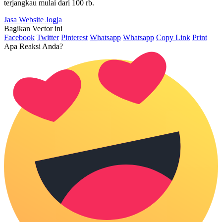
terjangkau mulai dari 100 rb.
Jasa Website Jogja
Bagikan Vector ini
Facebook
Twitter
Pinterest
Whatsapp
Whatsapp
Copy Link
Print
Apa Reaksi Anda?