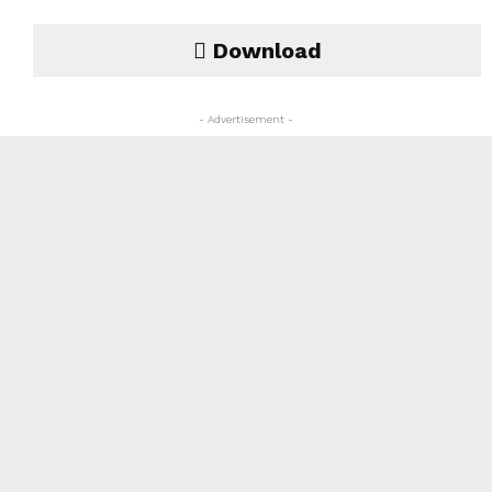
Download
- Advertisement -