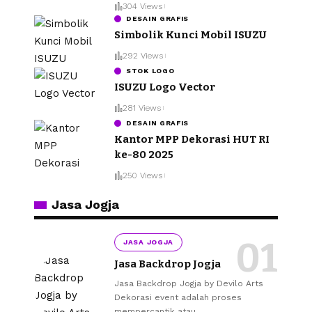
304 Views
DESAIN GRAFIS
Simbolik Kunci Mobil ISUZU
292 Views
STOK LOGO
ISUZU Logo Vector
281 Views
DESAIN GRAFIS
Kantor MPP Dekorasi HUT RI
ke-80 2025
250 Views
Jasa Jogja
JASA JOGJA
Jasa Backdrop Jogja
Jasa Backdrop Jogja by Devilo Arts
Dekorasi event adalah proses
mempercantik atau
…