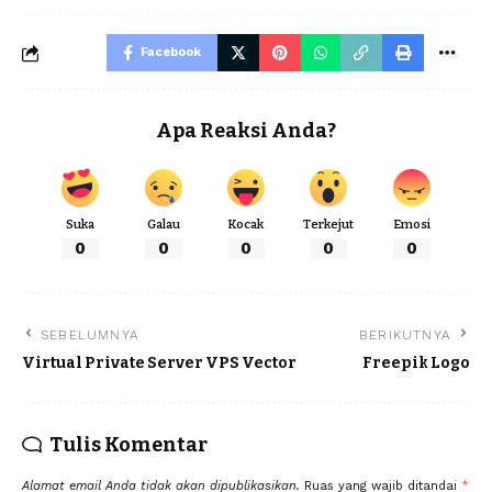
Facebook
Apa Reaksi Anda?
Suka
Galau
Kocak
Terkejut
Emosi
0
0
0
0
0
SEBELUMNYA
BERIKUTNYA
Virtual Private Server VPS Vector
Freepik Logo
Tulis Komentar
Alamat email Anda tidak akan dipublikasikan.
Ruas yang wajib ditandai
*