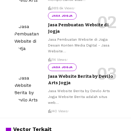
989.6k Views
JASA JOGJA
Jasa Pembuatan Website di
Jogja
Jasa Pembuatan Website di Jogja
Desain Konten Media Digital - Jasa
Website
…
114 Views
JASA JOGJA
Jasa Website Berita by Devilo
Arts Jogja
Jasa Website Berita by Devilo Arts
Jogja Website Berita adalah situs
web
…
140 Views
Vector Terkait