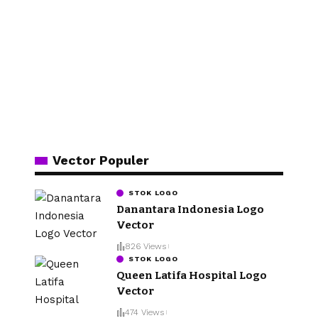
Vector Populer
STOK LOGO
Danantara Indonesia Logo
Vector
826 Views
STOK LOGO
Queen Latifa Hospital Logo
Vector
474 Views