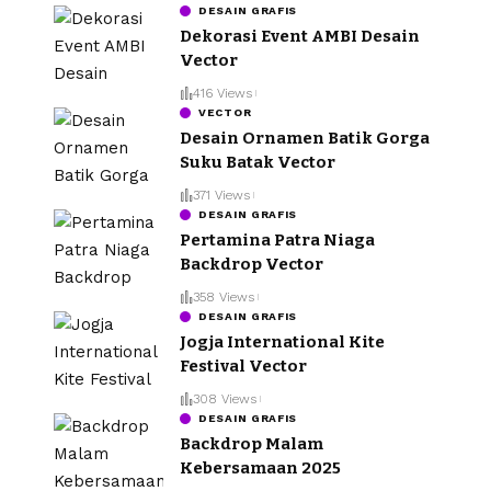
DESAIN GRAFIS
Dekorasi Event AMBI Desain
Vector
416 Views
VECTOR
Desain Ornamen Batik Gorga
Suku Batak Vector
371 Views
DESAIN GRAFIS
Pertamina Patra Niaga
Backdrop Vector
358 Views
DESAIN GRAFIS
Jogja International Kite
Festival Vector
308 Views
DESAIN GRAFIS
Backdrop Malam
Kebersamaan 2025