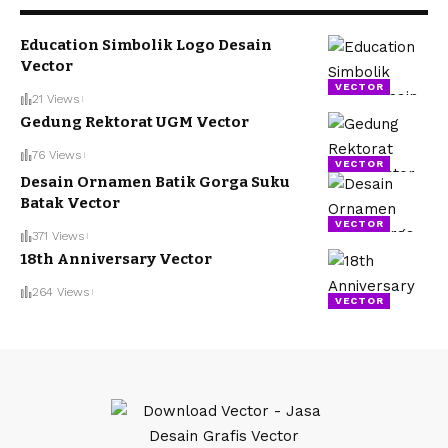
Education Simbolik Logo Desain
Vector
VECTOR
21 Views
Gedung Rektorat UGM Vector
76 Views
VECTOR
Desain Ornamen Batik Gorga Suku
Batak Vector
VECTOR
371 Views
18th Anniversary Vector
264 Views
VECTOR