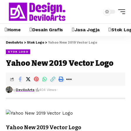
Home
Desain Grafis
Jasa Jogja
Stok Lo
DeviloArts
>
Stok Logo
>
Yahoo New 2019 Vector Logo
STOK LOGO
Yahoo New 2019 Vector Logo
by
DeviloArts
404 Views
Yahoo New 2019 Vector Logo