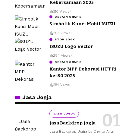
Kebersamaan 2025
310 Views
DESAIN GRAFIS
Simbolik Kunci Mobil ISUZU
295 Views
STOK LOGO
ISUZU Logo Vector
284 Views
DESAIN GRAFIS
Kantor MPP Dekorasi HUT RI
ke-80 2025
254 Views
Jasa Jogja
JASA JOGJA
Jasa Backdrop Jogja
Jasa Backdrop Jogja by Devilo Arts