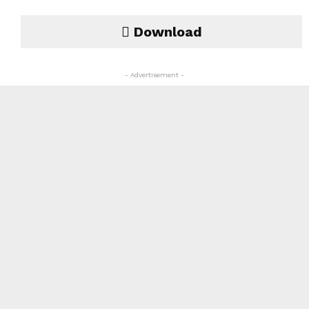
Download
- Advertisement -