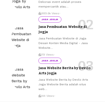
Dekorasi event adalah proses
mempercantik atau
…
989.6k Views
JASA JOGJA
Jasa Pembuatan Website di
Jogja
Jasa Pembuatan Website di Jogja
Desain Konten Media Digital - Jasa
Website
…
119 Views
JASA JOGJA
Jasa Website Berita by Devilo
Arts Jogja
Jasa Website Berita by Devilo Arts
Jogja Website Berita adalah situs
web
…
144 Views