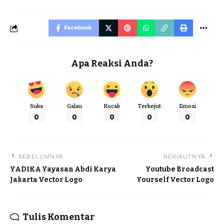
Facebook
Apa Reaksi Anda?
Suka
Galau
Kocak
Terkejut
Emosi
0
0
0
0
0
SEBELUMNYA
BERIKUTNYA
YADIKA Yayasan Abdi Karya
Youtube Broadcast
Jakarta Vector Logo
Yourself Vector Logo
Tulis Komentar