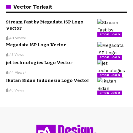
Vector Terkait
Stream Fast by Megadata ISP Logo
Vector
STOK LOGO
48 Views
Megadata ISP Logo Vector
43 Views
STOK LOGO
jet technologies Logo Vector
44 Views
STOK LOGO
Ikatan Bidan Indonesia Logo Vector
45 Views
STOK LOGO