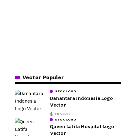
Vector Populer
STOK LOGO
Danantara Indonesia Logo
Vector
831 Views
STOK LOGO
Queen Latifa Hospital Logo
Vector