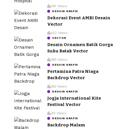
481 Views
DESAIN GRAFIS
Dekorasi Event AMBI Desain
Vector
422 Views
VECTOR
Desain Ornamen Batik Gorga
Suku Batak Vector
385 Views
DESAIN GRAFIS
Pertamina Patra Niaga
Backdrop Vector
363 Views
DESAIN GRAFIS
Jogja International Kite
Festival Vector
312 Views
DESAIN GRAFIS
Backdrop Malam