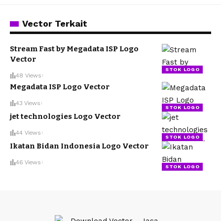
Vector Terkait
Stream Fast by Megadata ISP Logo
Vector
STOK LOGO
48 Views
Megadata ISP Logo Vector
43 Views
STOK LOGO
jet technologies Logo Vector
44 Views
STOK LOGO
Ikatan Bidan Indonesia Logo Vector
46 Views
STOK LOGO