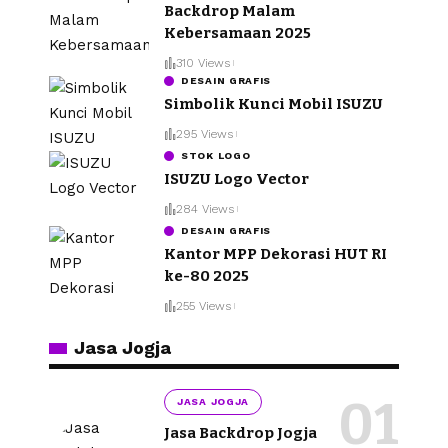
Backdrop Malam
Kebersamaan 2025
310 Views
DESAIN GRAFIS
Simbolik Kunci Mobil ISUZU
295 Views
STOK LOGO
ISUZU Logo Vector
284 Views
DESAIN GRAFIS
Kantor MPP Dekorasi HUT RI
ke-80 2025
255 Views
Jasa Jogja
JASA JOGJA
Jasa Backdrop Jogja