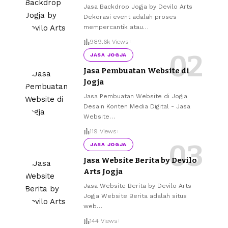
Jasa Backdrop Jogja by Devilo Arts
Dekorasi event adalah proses
mempercantik atau
…
989.6k Views
JASA JOGJA
Jasa Pembuatan Website di
Jogja
Jasa Pembuatan Website di Jogja
Desain Konten Media Digital - Jasa
Website
…
119 Views
JASA JOGJA
Jasa Website Berita by Devilo
Arts Jogja
Jasa Website Berita by Devilo Arts
Jogja Website Berita adalah situs
web
…
144 Views