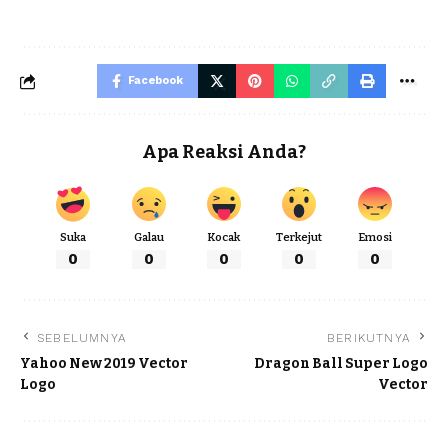
Facebook
Apa Reaksi Anda?
Suka
Galau
Kocak
Terkejut
Emosi
0
0
0
0
0
SEBELUMNYA
BERIKUTNYA
Yahoo New 2019 Vector
Dragon Ball Super Logo
Logo
Vector