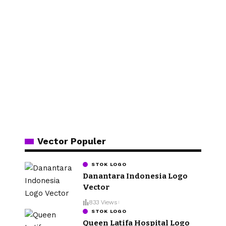
Vector Populer
STOK LOGO
Danantara Indonesia Logo
Vector
833 Views
STOK LOGO
Queen Latifa Hospital Logo