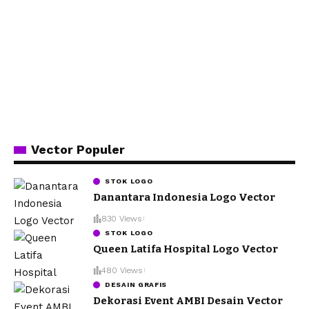
Vector Populer
STOK LOGO
Danantara Indonesia Logo Vector
830 Views
STOK LOGO
Queen Latifa Hospital Logo Vector
480 Views
DESAIN GRAFIS
Dekorasi Event AMBI Desain Vector