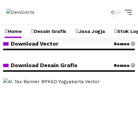
Home
Desain Grafis
Jasa Jogja
Stok Lo
Download Vector
Semua
Download Desain Grafis
Semua