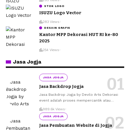
STOK LOGO
ISUZU Logo Vector
283 Views
DESAIN GRAFIS
Kantor MPP Dekorasi HUT RI ke-80
2025
254 Views
Jasa Jogja
JASA JOGJA
Jasa Backdrop Jogja
Jasa Backdrop Jogja by Devilo Arts Dekorasi
event adalah proses mempercantik atau
…
989.6k Views
JASA JOGJA
Jasa Pembuatan Website di Jogja