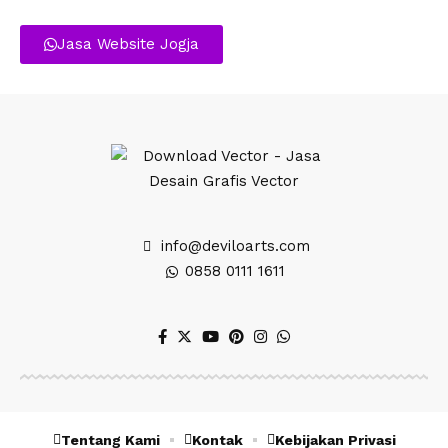
Jasa Website Jogja
info@deviloarts.com
0858 0111 1611
Tentang Kami
Kontak
Kebijakan Privasi