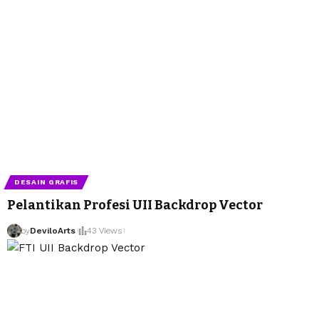
DESAIN GRAFIS
Pelantikan Profesi UII Backdrop Vector
by
DeviloArts
43 Views