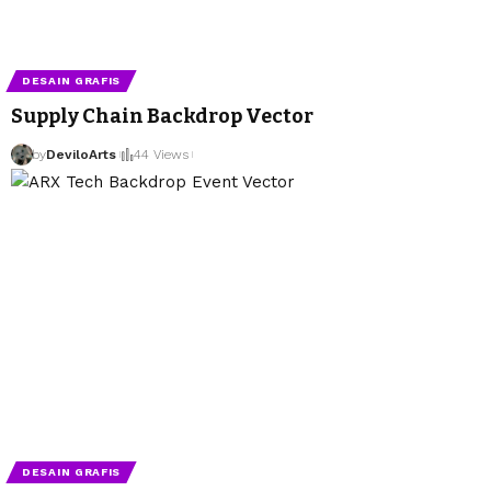
DESAIN GRAFIS
Supply Chain Backdrop Vector
by
DeviloArts
44 Views
DESAIN GRAFIS