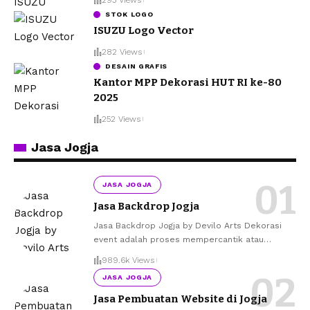
STOK LOGO
ISUZU Logo Vector
282 Views
DESAIN GRAFIS
Kantor MPP Dekorasi HUT RI ke-80
2025
252 Views
Jasa Jogja
JASA JOGJA
Jasa Backdrop Jogja
Jasa Backdrop Jogja by Devilo Arts Dekorasi
event adalah proses mempercantik atau
…
989.6k Views
JASA JOGJA
Jasa Pembuatan Website di Jogja