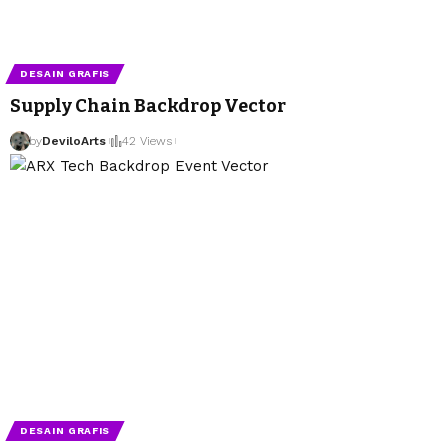
DESAIN GRAFIS
Supply Chain Backdrop Vector
by
DeviloArts
42 Views
DESAIN GRAFIS