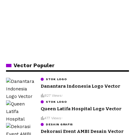
Vector Populer
STOK LOGO
Danantara Indonesia Logo Vector
827 Views
STOK LOGO
Queen Latifa Hospital Logo Vector
477 Views
DESAIN GRAFIS
Dekorasi Event AMBI Desain Vector