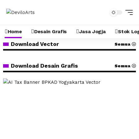
Home
Desain Grafis
Jasa Jogja
Stok Lo
Download Vector
Semua
Download Desain Grafis
Semua