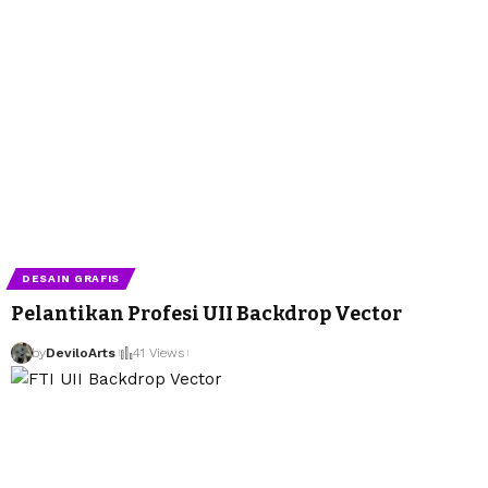
DESAIN GRAFIS
Pelantikan Profesi UII Backdrop Vector
by
DeviloArts
41 Views