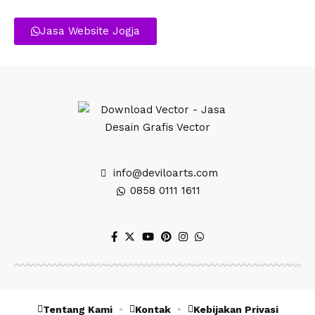
Jasa Website Jogja
info@deviloarts.com
0858 0111 1611
Tentang Kami
Kontak
Kebijakan Privasi